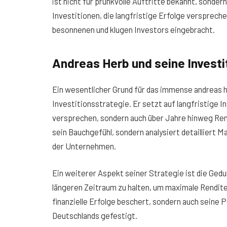
ist nicht für prunkvolle Auftritte bekannt, sonde
Investitionen, die langfristige Erfolge versprech
besonnenen und klugen Investors eingebracht.
Andreas Herb und seine Investi
Ein wesentlicher Grund für das immense andreas h
Investitionsstrategie. Er setzt auf langfristige I
versprechen, sondern auch über Jahre hinweg Rendi
sein Bauchgefühl, sondern analysiert detailliert
der Unternehmen.
Ein weiterer Aspekt seiner Strategie ist die Gedu
längeren Zeitraum zu halten, um maximale Renditen
finanzielle Erfolge beschert, sondern auch seine 
Deutschlands gefestigt.