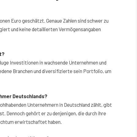
ionen Euro geschätzt. Genaue Zahlen sind schwer zu
agiert und keine detaillierten Vermögensangaben
t?
kluge Investitionen in wachsende Unternehmen und
edene Branchen und diversifizierte sein Portfolio, um
nehmer Deutschlands?
ohlhabenden Unternehmern in Deutschland zählt, gibt
. Dennoch gehört er zu denjenigen, die durch ihre
eichtum erwirtschaftet haben.