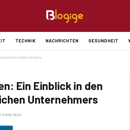
IT
TECHNIK
NACHRICHTEN
GESUNDHEIT
rfolgreichen Unternehmers
: Ein Einblick in den
eichen Unternehmers
5 MINS READ