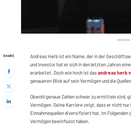
andreas
Andreas Herb ist ein Name, der in der Geschäftsw
SHARE
und Investor hat er sich in den letzten Jahren ei
erarbeitet. Doch wie hoch ist das
andreas herb 
genaueren Blick auf sein Vermögen und die Quelle
Obwohl genaue Zahlen schwer zu ermitteln sind, g
Vermögen. Seine Karriere zeigt, dass er nicht nur 
Einnahmequellen diversifiziert hat. Im Folgenden g
Vermögen beeinflusst haben.