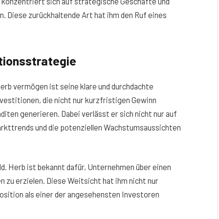
rn konzentriert sich auf strategische Geschäfte und
en. Diese zurückhaltende Art hat ihm den Ruf eines
tionsstrategie
erb vermögen ist seine klare und durchdachte
nvestitionen, die nicht nur kurzfristigen Gewinn
ten generieren. Dabei verlässt er sich nicht nur auf
 Markttrends und die potenziellen Wachstumsaussichten
ld. Herb ist bekannt dafür, Unternehmen über einen
 zu erzielen. Diese Weitsicht hat ihm nicht nur
Position als einer der angesehensten Investoren