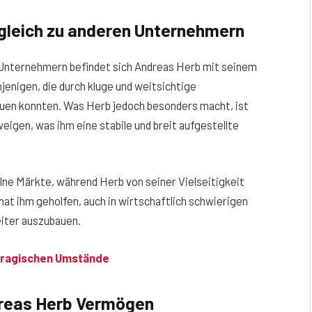
gleich zu anderen Unternehmern
 Unternehmern befindet sich Andreas Herb mit seinem
jenigen, die durch kluge und weitsichtige
uen konnten. Was Herb jedoch besonders macht, ist
eigen, was ihm eine stabile und breit aufgestellte
elne Märkte, während Herb von seiner Vielseitigkeit
 hat ihm geholfen, auch in wirtschaftlich schwierigen
eiter auszubauen.
 tragischen Umstände
reas Herb Vermögen