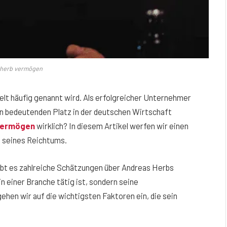
 herb vermögen
elt häufig genannt wird. Als erfolgreicher Unternehmer
nen bedeutenden Platz in der deutschen Wirtschaft
vermögen
wirklich? In diesem Artikel werfen wir einen
n seines Reichtums.
ibt es zahlreiche Schätzungen über Andreas Herbs
in einer Branche tätig ist, sondern seine
ehen wir auf die wichtigsten Faktoren ein, die sein