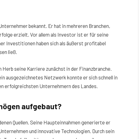
r Unternehmer bekannt. Er hat in mehreren Branchen,
lge erzielt. Vor allem als Investor ist er für seine
r Investitionen haben sich als äußerst profitabel
en ließ.
 Herb seine Karriere zunächst in der Finanzbranche.
 ein ausgezeichnetes Netzwerk konnte er sich schnell in
den erfolgreichsten Unternehmern des Landes.
rmögen aufgebaut?
enen Quellen. Seine Haupteinnahmen generierte er
 Unternehmen und innovative Technologien. Durch sein