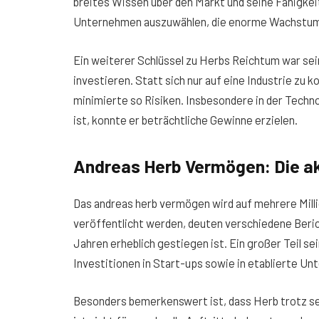
breites Wissen über den Markt und seine Fähigkeit
Unternehmen auszuwählen, die enorme Wachstum
Ein weiterer Schlüssel zu Herbs Reichtum war sei
investieren. Statt sich nur auf eine Industrie zu k
minimierte so Risiken. Insbesondere in der Techn
ist, konnte er beträchtliche Gewinne erzielen.
Andreas Herb Vermögen: Die a
Das andreas herb vermögen wird auf mehrere Mill
veröffentlicht werden, deuten verschiedene Beric
Jahren erheblich gestiegen ist. Ein großer Teil 
Investitionen in Start-ups sowie in etablierte U
Besonders bemerkenswert ist, dass Herb trotz se