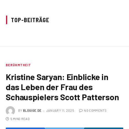
TOP-BEITRÄGE
BERÜHMTHEIT
Kristine Saryan: Einblicke in
das Leben der Frau des
Schauspielers Scott Patterson
BY
BLOGIGE.DE
JANUARY 11, 2025
NO COMMENTS
5 MINS READ