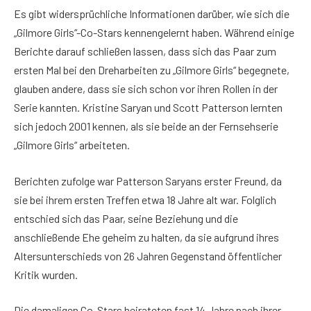
Es gibt widersprüchliche Informationen darüber, wie sich die
„Gilmore Girls“-Co-Stars kennengelernt haben. Während einige
Berichte darauf schließen lassen, dass sich das Paar zum
ersten Mal bei den Dreharbeiten zu „Gilmore Girls“ begegnete,
glauben andere, dass sie sich schon vor ihren Rollen in der
Serie kannten. Kristine Saryan und Scott Patterson lernten
sich jedoch 2001 kennen, als sie beide an der Fernsehserie
„Gilmore Girls“ arbeiteten.
Berichten zufolge war Patterson Saryans erster Freund, da
sie bei ihrem ersten Treffen etwa 18 Jahre alt war. Folglich
entschied sich das Paar, seine Beziehung und die
anschließende Ehe geheim zu halten, da sie aufgrund ihres
Altersunterschieds von 26 Jahren Gegenstand öffentlicher
Kritik wurden.
Die damaligen Co-Stars heirateten fast 14 Jahre nach ihrer