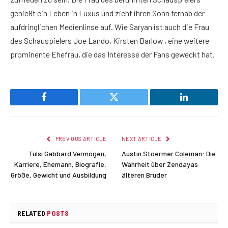
genießt ein Leben in Luxus und zieht ihren Sohn fernab der
aufdringlichen Medienlinse auf. Wie Saryan ist auch die Frau
des Schauspielers Joe Lando, Kirsten Barlow , eine weitere
prominente Ehefrau, die das Interesse der Fans geweckt hat.
Facebook
Twitter
LinkedIn
PREVIOUS ARTICLE
NEXT ARTICLE
Tulsi Gabbard Vermögen,
Austin Stoermer Coleman: Die
Karriere, Ehemann, Biografie,
Wahrheit über Zendayas
Größe, Gewicht und Ausbildung
älteren Bruder
RELATED
POSTS