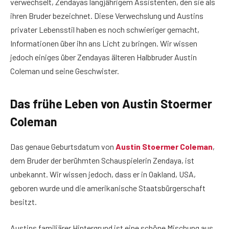
verwechselt, Zendayas langjährigem Assistenten, den sie als
ihren Bruder bezeichnet. Diese Verwechslung und Austins
privater Lebensstil haben es noch schwieriger gemacht,
Informationen über ihn ans Licht zu bringen. Wir wissen
jedoch einiges über Zendayas älteren Halbbruder Austin
Coleman und seine Geschwister.
Das frühe Leben von Austin Stoermer
Coleman
Das genaue Geburtsdatum von
Austin Stoermer Coleman
,
dem Bruder der berühmten Schauspielerin Zendaya, ist
unbekannt. Wir wissen jedoch, dass er in Oakland, USA,
geboren wurde und die amerikanische Staatsbürgerschaft
besitzt.
Austins familiärer Hintergrund ist eine schöne Mischung aus