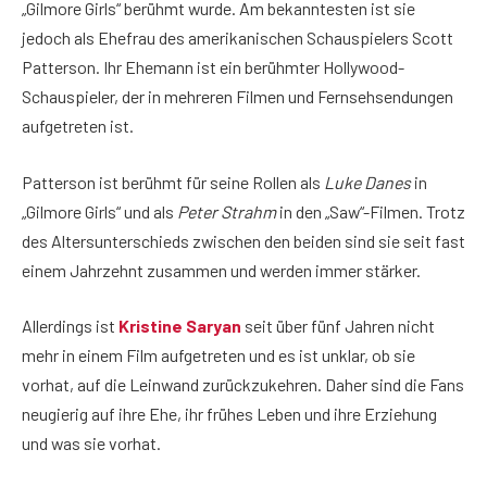
„Gilmore Girls“ berühmt wurde. Am bekanntesten ist sie
jedoch als Ehefrau des amerikanischen Schauspielers Scott
Patterson. Ihr Ehemann ist ein berühmter Hollywood-
Schauspieler, der in mehreren Filmen und Fernsehsendungen
aufgetreten ist.
Patterson ist berühmt für seine Rollen als
Luke Danes
in
„Gilmore Girls“ und als
Peter Strahm
in den „Saw“-Filmen. Trotz
des Altersunterschieds zwischen den beiden sind sie seit fast
einem Jahrzehnt zusammen und werden immer stärker.
Allerdings ist
Kristine Saryan
seit über fünf Jahren nicht
mehr in einem Film aufgetreten und es ist unklar, ob sie
vorhat, auf die Leinwand zurückzukehren. Daher sind die Fans
neugierig auf ihre Ehe, ihr frühes Leben und ihre Erziehung
und was sie vorhat.