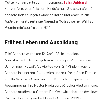
Mutter konvertierte zum Hinduismus.
Tulsi Gabbard
konvertierte ebenfalls zum Hinduismus. Sie setzt sich für
bessere Beziehungen zwischen Indien und Amerika ein.
Außerdem gratulierte sie Narendra Modi zu seiner Wahl zum
Premierminister im Jahr 2014.
Frühes Leben und Ausbildung
Tulsi Gabbard wurde am 12. April 1981 in Leloaloa,
Amerikanisch-Samoa, geboren und zog im Alter von zwei
Jahren nach Hawaii. Als viertes von fünf Kindern wuchs
Gabbard in einer multikulturellen und multireligiösen Familie
auf. Ihr Vater war Samoaner und Katholik europäischer
Abstammung, ihre Mutter Hindu europäischer Abstammung.
Gabbard studierte außerdem Betriebswirtschaft an der Hawaii
Pacific University und schloss ihr Studium 2009 ab.