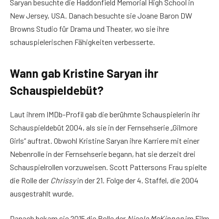
Saryan besuchte die Haddonfield Memorial High School in
New Jersey, USA. Danach besuchte sie Joane Baron DW
Browns Studio für Drama und Theater, wo sie ihre
schauspielerischen Fähigkeiten verbesserte.
Wann gab Kristine Saryan ihr
Schauspieldebüt?
Laut ihrem IMDb-Profil gab die berühmte Schauspielerin ihr
Schauspieldebüt 2004, als sie in der Fernsehserie „Gilmore
Girls“ auftrat. Obwohl Kristine Saryan ihre Karriere mit einer
Nebenrolle in der Fernsehserie begann, hat sie derzeit drei
Schauspielrollen vorzuweisen. Scott Pattersons Frau spielte
die Rolle der
Chrissy
in der 21. Folge der 4. Staffel, die 2004
ausgestrahlt wurde.
Danach bekam sie 2015 die Rolle der
Nicole McKinnon
im Film