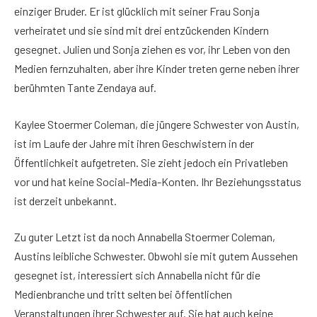
einziger Bruder. Er ist glücklich mit seiner Frau Sonja
verheiratet und sie sind mit drei entzückenden Kindern
gesegnet. Julien und Sonja ziehen es vor, ihr Leben von den
Medien fernzuhalten, aber ihre Kinder treten gerne neben ihrer
berühmten Tante Zendaya auf.
Kaylee Stoermer Coleman, die jüngere Schwester von Austin,
ist im Laufe der Jahre mit ihren Geschwistern in der
Öffentlichkeit aufgetreten. Sie zieht jedoch ein Privatleben
vor und hat keine Social-Media-Konten. Ihr Beziehungsstatus
ist derzeit unbekannt.
Zu guter Letzt ist da noch Annabella Stoermer Coleman,
Austins leibliche Schwester. Obwohl sie mit gutem Aussehen
gesegnet ist, interessiert sich Annabella nicht für die
Medienbranche und tritt selten bei öffentlichen
Veranstaltungen ihrer Schwester auf. Sie hat auch keine