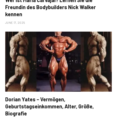
Wer ist Maria Carvajal? Lernen Sie die
Freundin des Bodybuilders Nick Walker
kennen
JUNE 17, 2025
Dorian Yates – Vermögen,
Geburtstagseinkommen, Alter, Größe,
Biografie