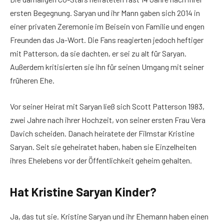
ersten Begegnung. Saryan und ihr Mann gaben sich 2014 in
einer privaten Zeremonie im Beisein von Familie und engen
Freunden das Ja-Wort. Die Fans reagierten jedoch heftiger
mit Patterson, da sie dachten, er sei zu alt für Saryan.
Außerdem kritisierten sie ihn für seinen Umgang mit seiner
früheren Ehe.
Vor seiner Heirat mit Saryan ließ sich Scott Patterson 1983,
zwei Jahre nach ihrer Hochzeit, von seiner ersten Frau Vera
Davich scheiden. Danach heiratete der Filmstar Kristine
Saryan. Seit sie geheiratet haben, haben sie Einzelheiten
ihres Ehelebens vor der Öffentlichkeit geheim gehalten.
Hat Kristine Saryan Kinder?
Ja, das tut sie. Kristine Saryan und ihr Ehemann haben einen