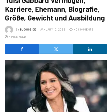
Tulsi Gabbard Vermögen,
Karriere, Ehemann, Biografie,
Größe, Gewicht und Ausbildung
BY
BLOGIGE.DE
JANUARY 10, 2025
NO COMMENTS
4 MINS READ