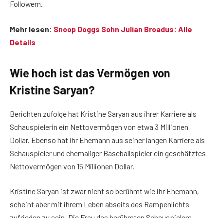
Followern.
Mehr lesen:
Snoop Doggs Sohn Julian Broadus: Alle
Details
Wie hoch ist das Vermögen von
Kristine Saryan?
Berichten zufolge hat Kristine Saryan aus ihrer Karriere als
Schauspielerin ein Nettovermögen von etwa 3 Millionen
Dollar. Ebenso hat ihr Ehemann aus seiner langen Karriere als
Schauspieler und ehemaliger Baseballspieler ein geschätztes
Nettovermögen von 15 Millionen Dollar.
Kristine Saryan ist zwar nicht so berühmt wie ihr Ehemann,
scheint aber mit ihrem Leben abseits des Rampenlichts
zufrieden zu sein. Die Frau des berühmten Schauspielers