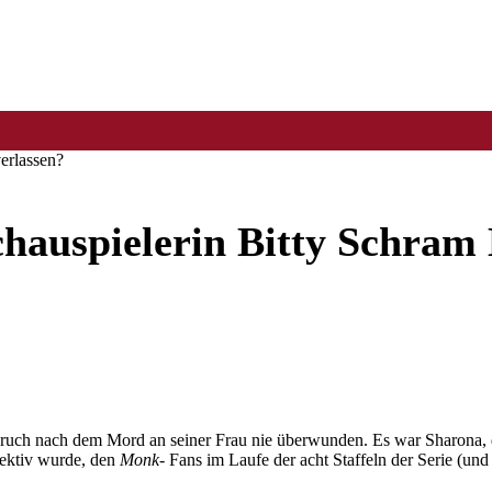
erlassen?
hauspielerin Bitty Schram
ch nach dem Mord an seiner Frau nie überwunden. Es war Sharona, di
tektiv wurde, den
Monk-
Fans im Laufe der acht Staffeln der Serie (u