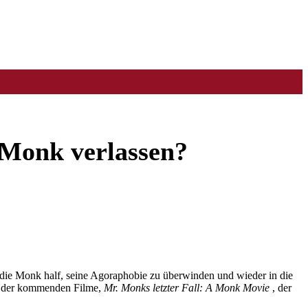
 Monk verlassen?
e Monk half, seine Agoraphobie zu überwinden und wieder in die
nd der kommenden Filme,
Mr. Monks letzter Fall: A Monk Movie
, der