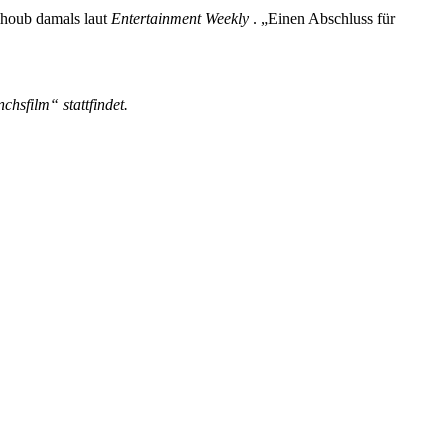
alhoub damals laut
Entertainment Weekly
. „Einen Abschluss für
hsfilm“ stattfindet.