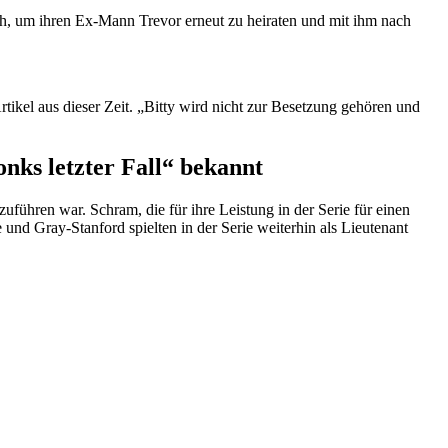
lich, um ihren Ex-Mann Trevor erneut zu heiraten und mit ihm nach
rtikel aus dieser Zeit. „Bitty wird nicht zur Besetzung gehören und
nks letzter Fall“ bekannt
zuführen war. Schram, die für ihre Leistung in der Serie für einen
nd Gray-Stanford spielten in der Serie weiterhin als Lieutenant