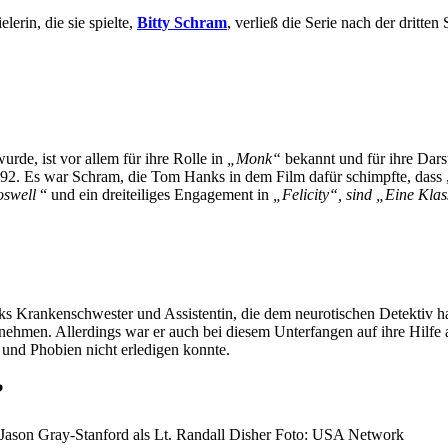
lerin, die sie spielte,
Bitty Schram
, verließ die Serie nach der dritten 
rde, ist vor allem für ihre Rolle in
„Monk“
bekannt und für ihre Dars
92. Es war Schram, die Tom Hanks in dem Film dafür schimpfte, dass „
swell
“ und ein dreiteiliges Engagement in
„Felicity“, sind „Eine Klas
 Krankenschwester und Assistentin, die dem neurotischen Detektiv half
nehmen. Allerdings war er auch bei diesem Unterfangen auf ihre Hilfe 
nd Phobien nicht erledigen konnte.
?
Jason Gray-Stanford als Lt. Randall Disher Foto: USA Network