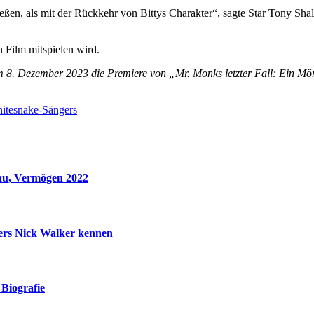
ießen, als mit der Rückkehr von Bittys Charakter“, sagte Star Tony Sh
Film mitspielen wird.
8. Dezember 2023 die Premiere von „Mr. Monks letzter Fall: Ein Mönc
hitesnake-Sängers
rau, Vermögen 2022
ders Nick Walker kennen
Biografie