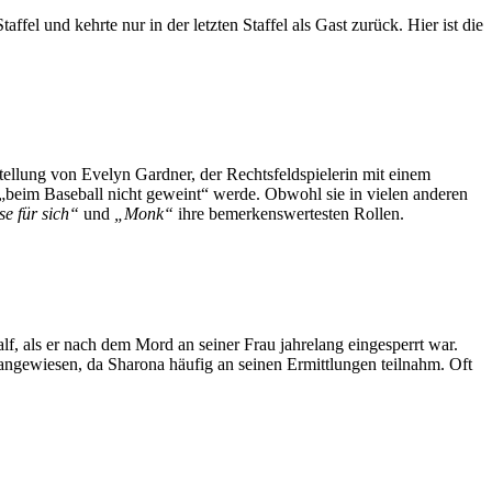
Staffel und kehrte nur in der letzten Staffel als Gast zurück. Hier ist die
tellung von Evelyn Gardner, der Rechtsfeldspielerin mit einem
beim Baseball nicht geweint“ werde. Obwohl sie in vielen anderen
se für sich“
und
„Monk“
ihre bemerkenswertesten Rollen.
, als er nach dem Mord an seiner Frau jahrelang eingesperrt war.
angewiesen, da Sharona häufig an seinen Ermittlungen teilnahm. Oft