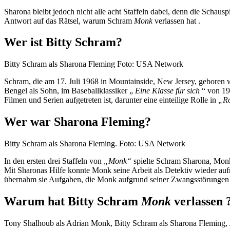
Sharona bleibt jedoch nicht alle acht Staffeln dabei, denn die Schauspie
Antwort auf das Rätsel, warum Schram
Monk
verlassen hat .
Wer ist Bitty Schram?
Bitty Schram als Sharona Fleming Foto: USA Network
Schram, die am 17. Juli 1968 in Mountainside, New Jersey, geboren wu
Bengel als Sohn, im Baseballklassiker „
Eine Klasse für sich
“ von 19
Filmen und Serien aufgetreten ist, darunter eine einteilige Rolle in
„Ro
Wer war Sharona Fleming?
Bitty Schram als Sharona Fleming. Foto: USA Network
In den ersten drei Staffeln von
„Monk“
spielte Schram Sharona, Monks
Mit Sharonas Hilfe konnte Monk seine Arbeit als Detektiv wieder auf
übernahm sie Aufgaben, die Monk aufgrund seiner Zwangsstörungen u
Warum hat Bitty Schram
Monk
verlassen 
Tony Shalhoub als Adrian Monk, Bitty Schram als Sharona Fleming, 