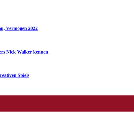
rau, Vermögen 2022
ders Nick Walker kennen
reativen Spiels