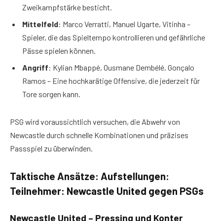
Zweikampfstärke besticht.
Mittelfeld
: Marco Verratti, Manuel Ugarte, Vitinha –
Spieler, die das Spieltempo kontrollieren und gefährliche
Pässe spielen können.
Angriff
: Kylian Mbappé, Ousmane Dembélé, Gonçalo
Ramos – Eine hochkarätige Offensive, die jederzeit für
Tore sorgen kann.
PSG wird voraussichtlich versuchen, die Abwehr von
Newcastle durch schnelle Kombinationen und präzises
Passspiel zu überwinden.
Taktische Ansätze: Aufstellungen:
Teilnehmer: Newcastle United gegen PSG
s
Newcastle United – Pressing und Konter