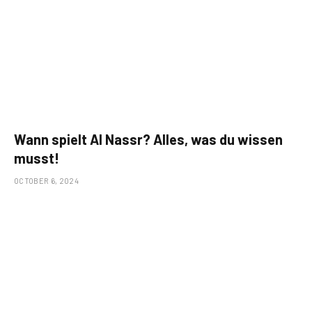
Wann spielt Al Nassr? Alles, was du wissen
musst!
OCTOBER 6, 2024