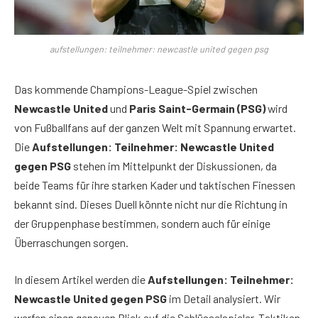
aufstellungen: teilnehmer: newcastle united gegen psg
Das kommende Champions-League-Spiel zwischen
Newcastle United
und
Paris Saint-Germain (PSG)
wird
von Fußballfans auf der ganzen Welt mit Spannung erwartet.
Die
Aufstellungen: Teilnehmer: Newcastle United
gegen PSG
stehen im Mittelpunkt der Diskussionen, da
beide Teams für ihre starken Kader und taktischen Finessen
bekannt sind. Dieses Duell könnte nicht nur die Richtung in
der Gruppenphase bestimmen, sondern auch für einige
Überraschungen sorgen.
In diesem Artikel werden die
Aufstellungen: Teilnehmer:
Newcastle United gegen PSG
im Detail analysiert. Wir
werfen einen genauen Blick auf die Schlüsselspieler, Taktiken