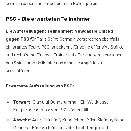
könnten dabei eine entscheidende Rolle spielen.
PSG – Die erwarteten Teilnehmer
Die
Aufstellungen: Teilnehmer: Newcastle United
gegen PSG
für Paris Saint-Germain versprechen ebenfalls
ein starkes Team. PSG ist bekannt für seine offensive Stärke
und technische Finesse. Trainer Luis Enrique wird versuchen,
das Spiel durch Ballbesitz und schnelle Angriffe zu
kontrollieren.
Erwartete Aufstellung von PSG:
Torwart
: Gianluigi Donnarumma – Ein Weltklasse-
Keeper, der das Tor von PSG sicher hält.
Abwehr
: Achraf Hakimi, Marquinhos, Milan Škriniar, Nuno
Mendes – Eine Verteidigung, die durch Tempo und