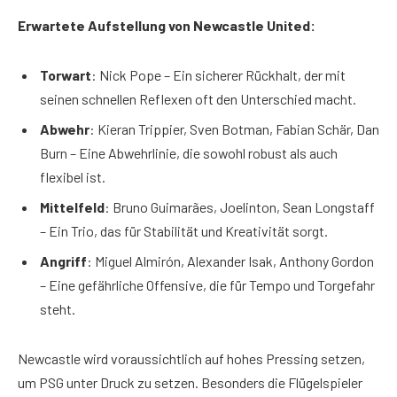
Erwartete Aufstellung von Newcastle United:
Torwart
: Nick Pope – Ein sicherer Rückhalt, der mit
seinen schnellen Reflexen oft den Unterschied macht.
Abwehr
: Kieran Trippier, Sven Botman, Fabian Schär, Dan
Burn – Eine Abwehrlinie, die sowohl robust als auch
flexibel ist.
Mittelfeld
: Bruno Guimarães, Joelinton, Sean Longstaff
– Ein Trio, das für Stabilität und Kreativität sorgt.
Angriff
: Miguel Almirón, Alexander Isak, Anthony Gordon
– Eine gefährliche Offensive, die für Tempo und Torgefahr
steht.
Newcastle wird voraussichtlich auf hohes Pressing setzen,
um PSG unter Druck zu setzen. Besonders die Flügelspieler