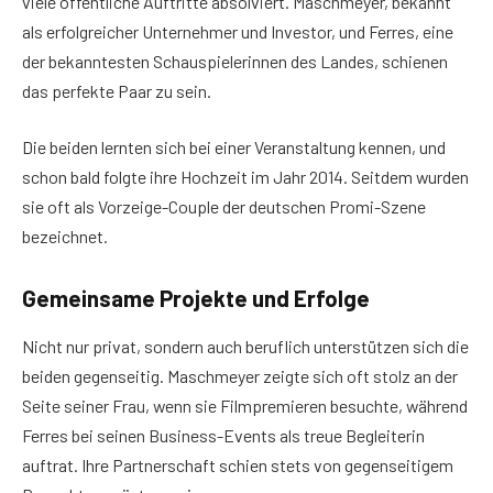
viele öffentliche Auftritte absolviert. Maschmeyer, bekannt
als erfolgreicher Unternehmer und Investor, und Ferres, eine
der bekanntesten Schauspielerinnen des Landes, schienen
das perfekte Paar zu sein.
Die beiden lernten sich bei einer Veranstaltung kennen, und
schon bald folgte ihre Hochzeit im Jahr 2014. Seitdem wurden
sie oft als Vorzeige-Couple der deutschen Promi-Szene
bezeichnet.
Gemeinsame Projekte und Erfolge
Nicht nur privat, sondern auch beruflich unterstützen sich die
beiden gegenseitig. Maschmeyer zeigte sich oft stolz an der
Seite seiner Frau, wenn sie Filmpremieren besuchte, während
Ferres bei seinen Business-Events als treue Begleiterin
auftrat. Ihre Partnerschaft schien stets von gegenseitigem