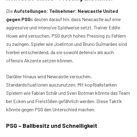
Die
Aufstellungen: Teilnehmer: Newcastle United
gegen PSG
s deuten darauf hin, dass Newcastle auf eine
aggressive und intensive Spielweise setzt. Trainer Eddie
Howe wird versuchen, PSG durch hohes Pressing zu Fehlern
zu zwingen. Spieler wie Joelinton und Bruno Guimarães sind
hierbei entscheidend, da sie sowohl defensiv als auch
offensiv Akzente setzen können.
Darüber hinaus wird Newcastle versuchen,
Standardsituationen auszunutzen. Mit kopfballstarken
Spielern wie Fabian Schär und Sven Botman könnte das Team
bei Ecken und Freistößen gefährlich werden. Diese Taktik
könnte gegen PSG den Unterschied machen.
PSG – Ballbesitz und Schnelligkeit