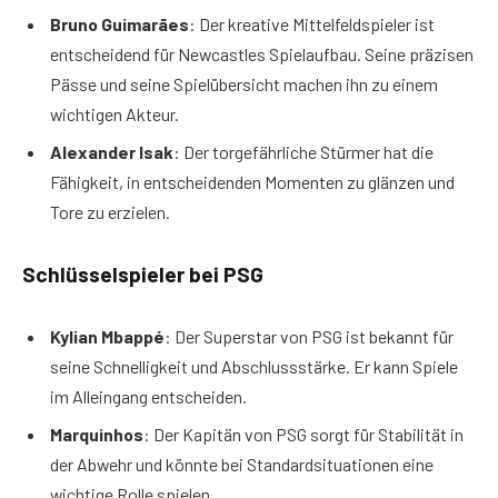
Bruno Guimarães
: Der kreative Mittelfeldspieler ist
entscheidend für Newcastles Spielaufbau. Seine präzisen
Pässe und seine Spielübersicht machen ihn zu einem
wichtigen Akteur.
Alexander Isak
: Der torgefährliche Stürmer hat die
Fähigkeit, in entscheidenden Momenten zu glänzen und
Tore zu erzielen.
Schlüsselspieler bei PSG
Kylian Mbappé
: Der Superstar von PSG ist bekannt für
seine Schnelligkeit und Abschlussstärke. Er kann Spiele
im Alleingang entscheiden.
Marquinhos
: Der Kapitän von PSG sorgt für Stabilität in
der Abwehr und könnte bei Standardsituationen eine
wichtige Rolle spielen.