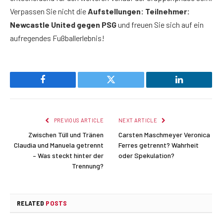
Verpassen Sie nicht die
Aufstellungen: Teilnehmer:
Newcastle United gegen PSG
und freuen Sie sich auf ein
aufregendes Fußballerlebnis!
Facebook
Twitter
LinkedIn
PREVIOUS ARTICLE
NEXT ARTICLE
Zwischen Tüll und Tränen
Carsten Maschmeyer Veronica
Claudia und Manuela getrennt
Ferres getrennt? Wahrheit
– Was steckt hinter der
oder Spekulation?
Trennung?
RELATED
POSTS