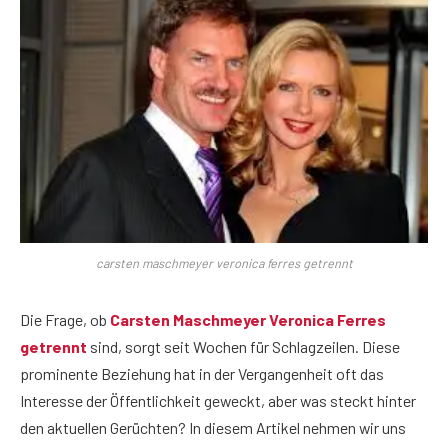
carsten maschmeyer veronica ferres getrennt
Die Frage, ob
Carsten Maschmeyer Veronica Ferres
getrennt
sind, sorgt seit Wochen für Schlagzeilen. Diese
prominente Beziehung hat in der Vergangenheit oft das
Interesse der Öffentlichkeit geweckt, aber was steckt hinter
den aktuellen Gerüchten? In diesem Artikel nehmen wir uns