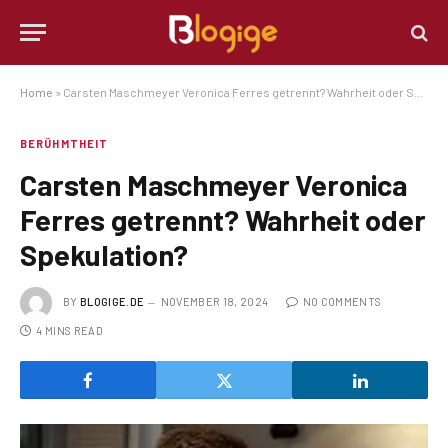
Home
»
Carsten Maschmeyer Veronica Ferres getrennt? Wahrheit oder Spekulation?
BERÜHMTHEIT
Carsten Maschmeyer Veronica
Ferres getrennt? Wahrheit oder
Spekulation?
BY
BLOGIGE.DE
NOVEMBER 18, 2024
NO COMMENTS
4 MINS READ