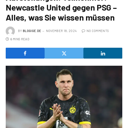
Newcastle United gegen PSG –
Alles, was Sie wissen müssen
BY
BLOGIGE.DE
NOVEMBER 18, 2024
NO COMMENTS
6 MINS READ