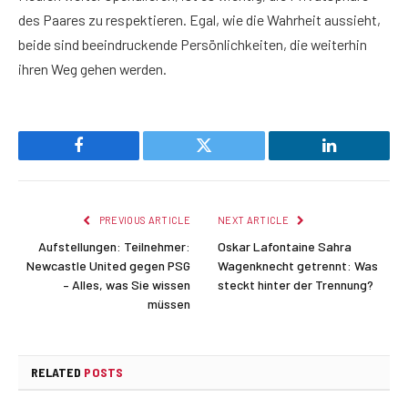
des Paares zu respektieren. Egal, wie die Wahrheit aussieht,
beide sind beeindruckende Persönlichkeiten, die weiterhin
ihren Weg gehen werden.
Facebook
Twitter
LinkedIn
PREVIOUS ARTICLE
NEXT ARTICLE
Aufstellungen: Teilnehmer:
Oskar Lafontaine Sahra
Newcastle United gegen PSG
Wagenknecht getrennt: Was
– Alles, was Sie wissen
steckt hinter der Trennung?
müssen
RELATED
POSTS