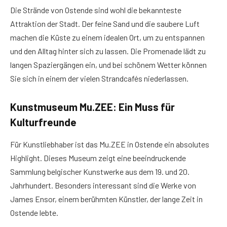
Die Strände von Ostende sind wohl die bekannteste
Attraktion der Stadt. Der feine Sand und die saubere Luft
machen die Küste zu einem idealen Ort, um zu entspannen
und den Alltag hinter sich zu lassen. Die Promenade lädt zu
langen Spaziergängen ein, und bei schönem Wetter können
Sie sich in einem der vielen Strandcafés niederlassen.
Kunstmuseum Mu.ZEE: Ein Muss für
Kulturfreunde
Für Kunstliebhaber ist das Mu.ZEE in Ostende ein absolutes
Highlight. Dieses Museum zeigt eine beeindruckende
Sammlung belgischer Kunstwerke aus dem 19. und 20.
Jahrhundert. Besonders interessant sind die Werke von
James Ensor, einem berühmten Künstler, der lange Zeit in
Ostende lebte.