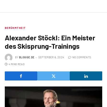
BERÜHMTHEIT
Alexander Stöckl: Ein Meister
des Skisprung-Trainings
BY
BLOGIGE.DE
SEPTEMBER 6, 2024
NO COMMENTS
4 MINS READ