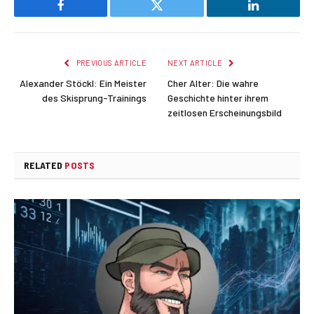
Facebook
Twitter
LinkedIn
PREVIOUS ARTICLE
NEXT ARTICLE
Alexander Stöckl: Ein Meister
Cher Alter: Die wahre
des Skisprung-Trainings
Geschichte hinter ihrem
zeitlosen Erscheinungsbild
RELATED
POSTS