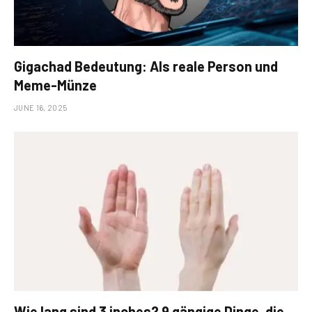
Gigachad Bedeutung: Als reale Person und
Meme-Münze
JUNE 16, 2025
Wie lang sind 3 inches? 9 gängige Dinge, die