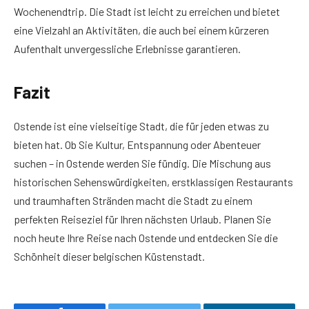
Wochenendtrip. Die Stadt ist leicht zu erreichen und bietet
eine Vielzahl an Aktivitäten, die auch bei einem kürzeren
Aufenthalt unvergessliche Erlebnisse garantieren.
Fazit
Ostende ist eine vielseitige Stadt, die für jeden etwas zu
bieten hat. Ob Sie Kultur, Entspannung oder Abenteuer
suchen – in Ostende werden Sie fündig. Die Mischung aus
historischen Sehenswürdigkeiten, erstklassigen Restaurants
und traumhaften Stränden macht die Stadt zu einem
perfekten Reiseziel für Ihren nächsten Urlaub. Planen Sie
noch heute Ihre Reise nach Ostende und entdecken Sie die
Schönheit dieser belgischen Küstenstadt.