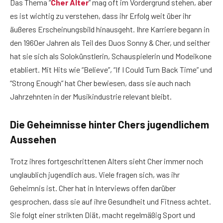
Das Thema “
Cher Alter
” mag oft im Vordergrund stehen, aber
es ist wichtig zu verstehen, dass ihr Erfolg weit über ihr
äußeres Erscheinungsbild hinausgeht. Ihre Karriere begann in
den 1960er Jahren als Teil des Duos Sonny & Cher, und seither
hat sie sich als Solokünstlerin, Schauspielerin und Modeikone
etabliert. Mit Hits wie “Believe”, “If I Could Turn Back Time” und
“Strong Enough” hat Cher bewiesen, dass sie auch nach
Jahrzehnten in der Musikindustrie relevant bleibt.
Die Geheimnisse hinter Chers jugendlichem
Aussehen
Trotz ihres fortgeschrittenen Alters sieht Cher immer noch
unglaublich jugendlich aus. Viele fragen sich, was ihr
Geheimnis ist. Cher hat in Interviews offen darüber
gesprochen, dass sie auf ihre Gesundheit und Fitness achtet.
Sie folgt einer strikten Diät, macht regelmäßig Sport und