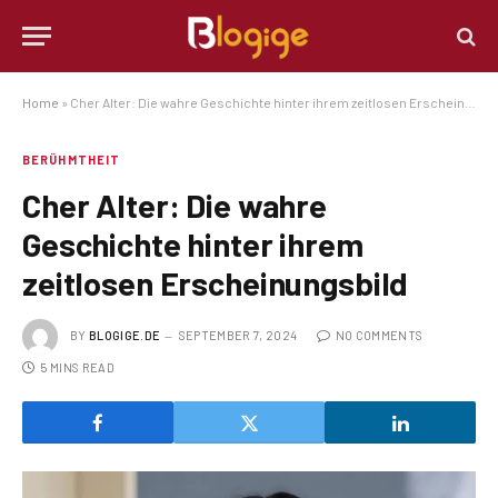
Home
»
Cher Alter: Die wahre Geschichte hinter ihrem zeitlosen Erscheinungsbild
BERÜHMTHEIT
Cher Alter: Die wahre
Geschichte hinter ihrem
zeitlosen Erscheinungsbild
BY
BLOGIGE.DE
SEPTEMBER 7, 2024
NO COMMENTS
5 MINS READ