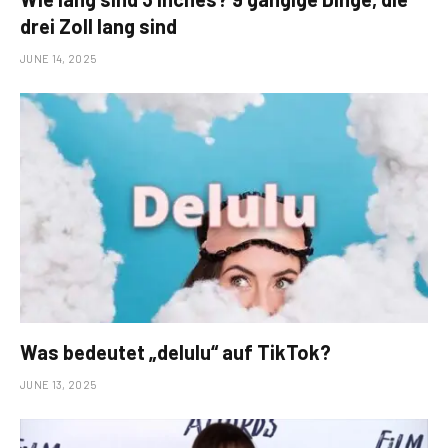
drei Zoll lang sind
JUNE 14, 2025
Was bedeutet „delulu“ auf TikTok?
JUNE 13, 2025