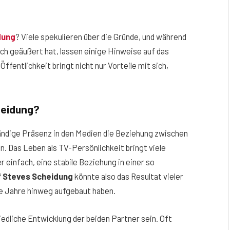
dung
? Viele spekulieren über die Gründe, und während
sch geäußert hat, lassen einige Hinweise auf das
ffentlichkeit bringt nicht nur Vorteile mit sich,
heidung?
tändige Präsenz in den Medien die Beziehung zwischen
n. Das Leben als TV-Persönlichkeit bringt viele
 einfach, eine stabile Beziehung in einer so
f Steves Scheidung
könnte also das Resultat vieler
ie Jahre hinweg aufgebaut haben.
edliche Entwicklung der beiden Partner sein. Oft