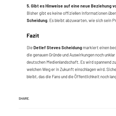
5. Gibt es Hinweise auf eine neue Beziehung 
Bisher gibt es keine offiziellen Informationen üb
Scheidung
. Es bleibt abzuwarten, wie sich sein P
Fazit
Die
Detlef Steves Scheidung
markiert einen be
die genauen Gründe und Auswirkungen noch unklar s
deutschen Medienlandschaft. Es wird spannend zu
welchen Weg er in Zukunft einschlagen wird. Sicher
bleibt, das die Fans und die Öffentlichkeit noch la
SHARE.