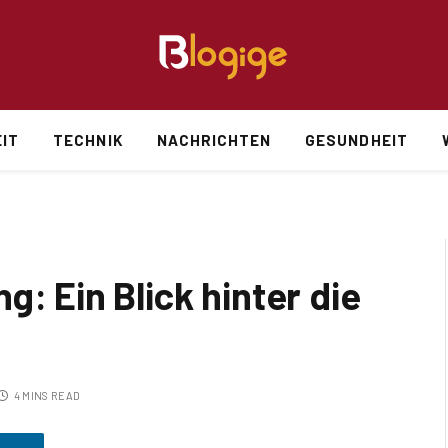
IT
TECHNIK
NACHRICHTEN
GESUNDHEIT
g: Ein Blick hinter die
4 MINS READ