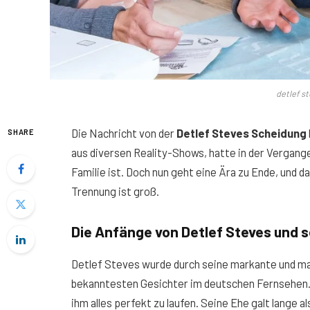
detlef s
Die Nachricht von der
Detlef Steves Scheidung
SHARE
aus diversen Reality-Shows, hatte in der Vergang
Familie ist. Doch nun geht eine Ära zu Ende, und 
Trennung ist groß.
Die Anfänge von Detlef Steves und s
Detlef Steves wurde durch seine markante und man
bekanntesten Gesichter im deutschen Fernsehen. D
ihm alles perfekt zu laufen. Seine Ehe galt lange al