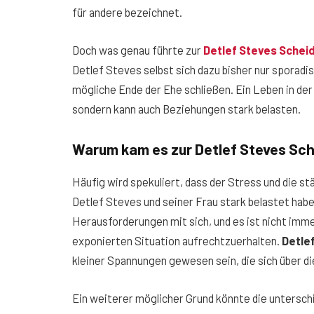
für andere bezeichnet.
Doch was genau führte zur
Detlef Steves Schei
Detlef Steves selbst sich dazu bisher nur sporadi
mögliche Ende der Ehe schließen. Ein Leben in der Ö
sondern kann auch Beziehungen stark belasten.
Warum kam es zur Detlef Steves Sc
Häufig wird spekuliert, dass der Stress und die s
Detlef Steves und seiner Frau stark belastet habe
Herausforderungen mit sich, und es ist nicht immer
exponierten Situation aufrechtzuerhalten.
Detle
kleiner Spannungen gewesen sein, die sich über d
Ein weiterer möglicher Grund könnte die unterschi