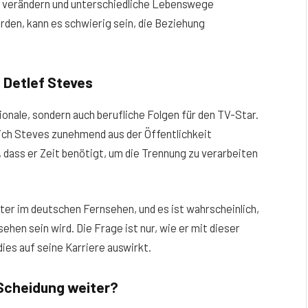
it verändern und unterschiedliche Lebenswege
den, kann es schwierig sein, die Beziehung
 Detlef Steves
ionale, sondern auch berufliche Folgen für den TV-Star.
ich Steves zunehmend aus der Öffentlichkeit
 dass er Zeit benötigt, um die Trennung zu verarbeiten
ter im deutschen Fernsehen, und es ist wahrscheinlich,
ehen sein wird. Die Frage ist nur, wie er mit dieser
ies auf seine Karriere auswirkt.
 Scheidung weiter?