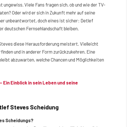
st ungewiss. Viele Fans fragen sich, ob und wie der TV-
raten? Oder wird er sich in Zukunft mehr auf seine
er unbeantwortet, doch eines ist sicher: Detlef
der deutschen Fernsehlandschaft bleiben.
Steves diese Herausforderung meistert. Vielleicht
rfinden und in anderer Form zurückzukehren. Eine
bleibt abzuwarten, welche Chancen und Möglichkeiten
 Ein Einblick in sein Leben und seine
etlef Steves Scheidung
eves Scheidungs?