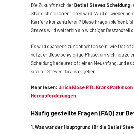
Die Zukunft nach der
Detlef Steves Scheidung
i
Star sich neu orientieren wird. Wird er wieder hei
Karriere konzentrieren? Diese Fragen bleiben bish
Steves wird weiterhin ein wichtiger Bestandteil 
Es wird spannend zu beobachten sein, wie Detlef 
nutzt er diese schwierige Phase, um sich neu zu e
Scheidung bedeutet oft einen Neuanfang, und es 
sich für Steves daraus ergeben.
Mehr lesen:
Ulrich Klose RTL Krank Parkinson –
Herausforderungen
Häufig gestellte Fragen (FAQ) zur D
1. Was war der Hauptgrund für die Detlef St