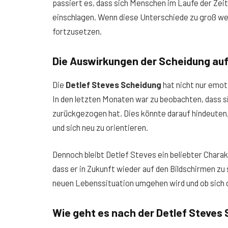
passiert es, dass sich Menschen im Laufe der Ze
einschlagen. Wenn diese Unterschiede zu groß wer
fortzusetzen.
Die Auswirkungen der Scheidung auf
Die
Detlef Steves Scheidung
hat nicht nur emot
In den letzten Monaten war zu beobachten, dass s
zurückgezogen hat. Dies könnte darauf hindeuten,
und sich neu zu orientieren.
Dennoch bleibt Detlef Steves ein beliebter Charak
dass er in Zukunft wieder auf den Bildschirmen zu s
neuen Lebenssituation umgehen wird und ob sich d
Wie geht es nach der Detlef Steves