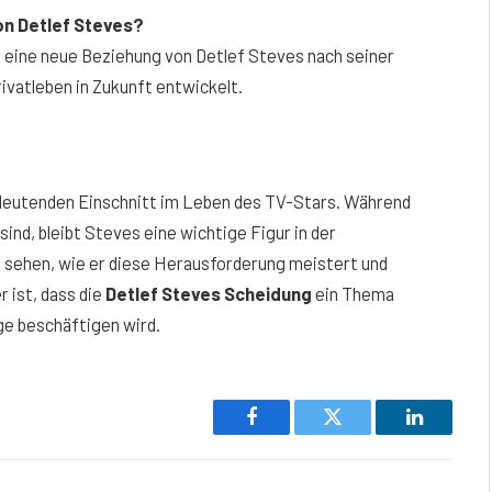
von Detlef Steves?
er eine neue Beziehung von Detlef Steves nach seiner
rivatleben in Zukunft entwickelt.
deutenden Einschnitt im Leben des TV-Stars. Während
ind, bleibt Steves eine wichtige Figur in der
 sehen, wie er diese Herausforderung meistert und
 ist, dass die
Detlef Steves Scheidung
ein Thema
nge beschäftigen wird.
Facebook
Twitter
LinkedIn