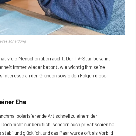
teves scheidung
hat viele Menschen überrascht. Der TV-Star, bekannt
enheit immer wieder betont, wie wichtig ihm seine
das Interesse an den Gründen sowie den Folgen dieser
einer Ehe
chmal polarisierende Art schnell zu einem der
och nicht nur beruflich, sondern auch privat schien bei
s stabil und glücklich, und das Paar wurde oft als Vorbild