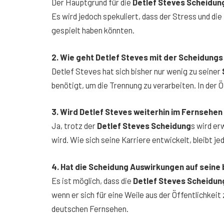
Der Hauptgrund für die
Detlef Steves Scheidun
Es wird jedoch spekuliert, dass der Stress und di
gespielt haben könnten.
2. Wie geht Detlef Steves mit der Scheidung
s
Detlef Steves hat sich bisher nur wenig zu seiner
benötigt, um die Trennung zu verarbeiten. In der 
3. Wird Detlef Steves weiterhin im Fernsehen
Ja, trotz der
Detlef Steves Scheidung
s wird er
wird. Wie sich seine Karriere entwickelt, bleibt j
4. Hat die Scheidung Auswirkungen auf seine
Es ist möglich, dass die
Detlef Steves Scheidun
wenn er sich für eine Weile aus der Öffentlichkeit
deutschen Fernsehen.