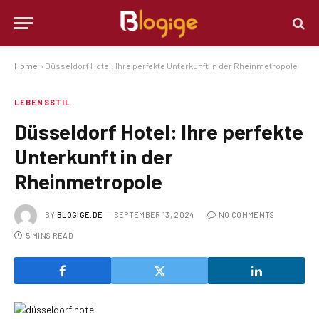
Home
»
Düsseldorf Hotel: Ihre perfekte Unterkunft in der Rheinmetropole
LEBENSSTIL
Düsseldorf Hotel: Ihre perfekte
Unterkunft in der
Rheinmetropole
BY
BLOGIGE.DE
SEPTEMBER 13, 2024
NO COMMENTS
5 MINS READ