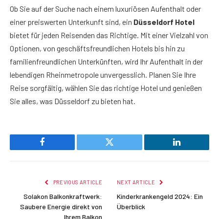
Ob Sie auf der Suche nach einem luxuriösen Aufenthalt oder
einer preiswerten Unterkunft sind, ein
Düsseldorf Hotel
bietet für jeden Reisenden das Richtige. Mit einer Vielzahl von
Optionen, von geschäftsfreundlichen Hotels bis hin zu
familienfreundlichen Unterkünften, wird Ihr Aufenthalt in der
lebendigen Rheinmetropole unvergesslich. Planen Sie Ihre
Reise sorgfältig, wählen Sie das richtige Hotel und genießen
Sie alles, was Düsseldorf zu bieten hat.
Facebook
Twitter
LinkedIn
PREVIOUS ARTICLE
NEXT ARTICLE
Solakon Balkonkraftwerk:
Kinderkrankengeld 2024: Ein
Saubere Energie direkt von
Überblick
Ihrem Balkon