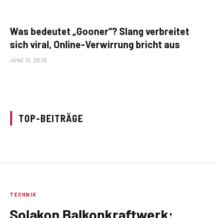
Was bedeutet „Gooner“? Slang verbreitet
sich viral, Online-Verwirrung bricht aus
JUNE 13, 2025
TOP-BEITRÄGE
TECHNIK
Solakon Balkonkraftwerk: