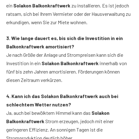
ein
Solakon Balkonkraftwerk
zu installieren. Es ist jedoch
ratsam, sich bei Ihrem Vermieter oder der Hausverwaltung zu
erkundigen, wenn Sie zur Miete wohnen.
3. Wie lange dauert es, bis sich die Investition in ein
Balkonkraftwerk amortisiert?
Je nach Größe der Anlage und Strompreisen kann sich die
Investition in ein
Solakon Balkonkraftwerk
innerhalb von
fünf bis zehn Jahren amortisieren. Förderungen können
diesen Zeitraum verkürzen.
4. Kann ich das Solakon Balkonkraftwerk auch bei
schlechtem Wetter nutzen?
Ja, auch bei bewölktem Himmel kann das
Solakon
Balkonkraftwerk
Strom erzeugen, jedoch mit einer
geringeren Effizienz. An sonnigen Tagen ist die
Stromproduktion deutlich höher.