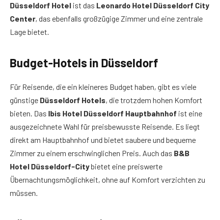
Düsseldorf Hotel
ist das
Leonardo Hotel Düsseldorf City
Center
, das ebenfalls großzügige Zimmer und eine zentrale
Lage bietet.
Budget-Hotels in Düsseldorf
Für Reisende, die ein kleineres Budget haben, gibt es viele
günstige
Düsseldorf Hotels
, die trotzdem hohen Komfort
bieten. Das
Ibis Hotel Düsseldorf Hauptbahnhof
ist eine
ausgezeichnete Wahl für preisbewusste Reisende. Es liegt
direkt am Hauptbahnhof und bietet saubere und bequeme
Zimmer zu einem erschwinglichen Preis. Auch das
B&B
Hotel Düsseldorf-City
bietet eine preiswerte
Übernachtungsmöglichkeit, ohne auf Komfort verzichten zu
müssen.