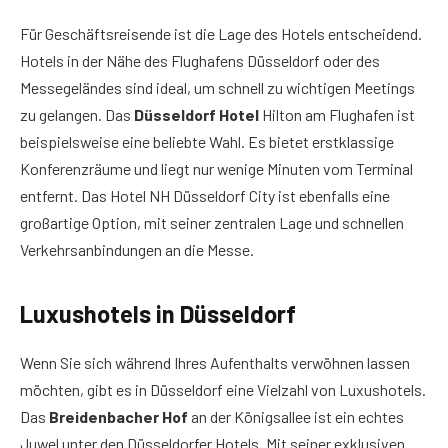
Für Geschäftsreisende ist die Lage des Hotels entscheidend.
Hotels in der Nähe des Flughafens Düsseldorf oder des
Messegeländes sind ideal, um schnell zu wichtigen Meetings
zu gelangen. Das
Düsseldorf Hotel
Hilton am Flughafen ist
beispielsweise eine beliebte Wahl. Es bietet erstklassige
Konferenzräume und liegt nur wenige Minuten vom Terminal
entfernt. Das Hotel NH Düsseldorf City ist ebenfalls eine
großartige Option, mit seiner zentralen Lage und schnellen
Verkehrsanbindungen an die Messe.
Luxushotels in Düsseldorf
Wenn Sie sich während Ihres Aufenthalts verwöhnen lassen
möchten, gibt es in Düsseldorf eine Vielzahl von Luxushotels.
Das
Breidenbacher Hof
an der Königsallee ist ein echtes
Juwel unter den Düsseldorfer Hotels. Mit seiner exklusiven