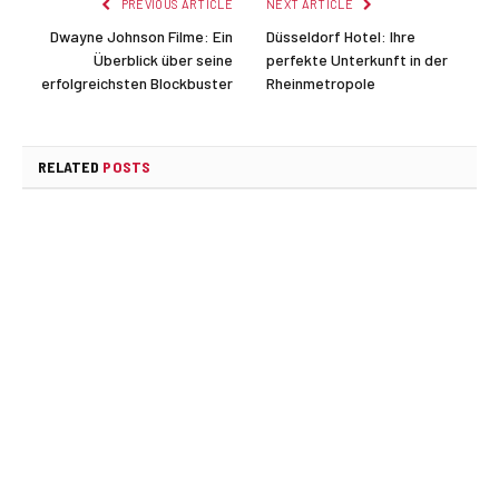
PREVIOUS ARTICLE
NEXT ARTICLE
Dwayne Johnson Filme: Ein
Düsseldorf Hotel: Ihre
Überblick über seine
perfekte Unterkunft in der
erfolgreichsten Blockbuster
Rheinmetropole
RELATED
POSTS