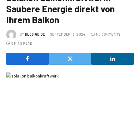
Saubere Energie direkt von
Ihrem Balkon
BY
BLOGIGE.DE
SEPTEMBER 13, 2024
NO COMMENTS
5 MINS READ