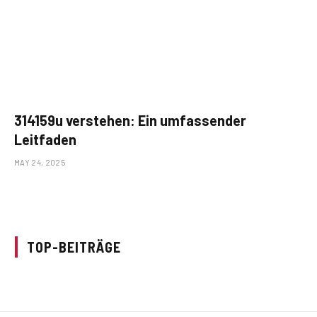
314159u verstehen: Ein umfassender
Leitfaden
MAY 24, 2025
TOP-BEITRÄGE