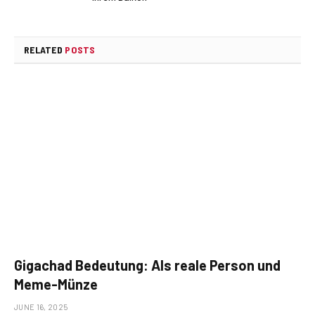
RELATED
POSTS
Gigachad Bedeutung: Als reale Person und
Meme-Münze
JUNE 16, 2025