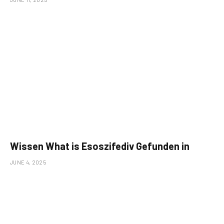
Wissen What is Esoszifediv Gefunden in
JUNE 4, 2025