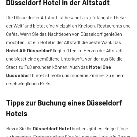
Düsseldorf Hotel in der Altstadt
Die Düsseldorfer Altstadt ist bekannt als „die längste Theke
der Welt“ und bietet eine Vielzahl an Kneipen, Restaurants und
Cafés. Wenn Sie das Nachtleben von Düsseldorf genießen
möchten, ist ein Hotel in der Altstadt die beste Wahl. Das
Hotel Alt Düsseldorf
liegt mitten im Herzen der Altstadt
und bietet eine gemütliche Unterkunft, von der aus Sie die
Stadt zu Fuß erkunden können. Auch das
Motel One
Düsseldorf
bietet stilvolle und moderne Zimmer zu einem
erschwinglichen Preis.
Tipps zur Buchung eines Düsseldorf
Hotels
Bevor Sie Ihr
Düsseldorf Hotel
buchen, gibt es einige Dinge
zu beachten. Erstens sollten Sie die Lage des Hotels in Bezug