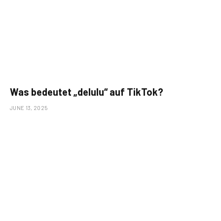
Was bedeutet „delulu“ auf TikTok?
JUNE 13, 2025