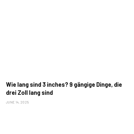
Wie lang sind 3 inches? 9 gängige Dinge, die
drei Zoll lang sind
JUNE 14, 2025