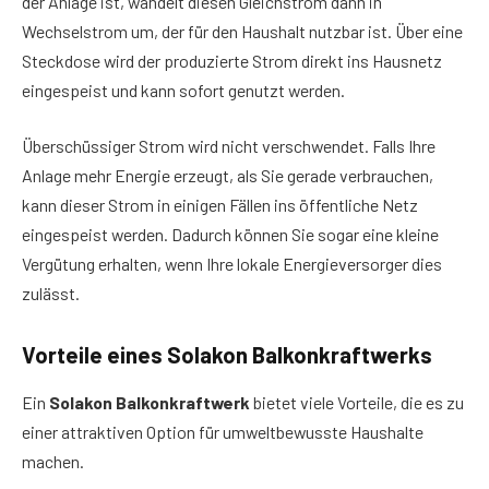
der Anlage ist, wandelt diesen Gleichstrom dann in
Wechselstrom um, der für den Haushalt nutzbar ist. Über eine
Steckdose wird der produzierte Strom direkt ins Hausnetz
eingespeist und kann sofort genutzt werden.
Überschüssiger Strom wird nicht verschwendet. Falls Ihre
Anlage mehr Energie erzeugt, als Sie gerade verbrauchen,
kann dieser Strom in einigen Fällen ins öffentliche Netz
eingespeist werden. Dadurch können Sie sogar eine kleine
Vergütung erhalten, wenn Ihre lokale Energieversorger dies
zulässt.
Vorteile eines Solakon Balkonkraftwerks
Ein
Solakon Balkonkraftwerk
bietet viele Vorteile, die es zu
einer attraktiven Option für umweltbewusste Haushalte
machen.