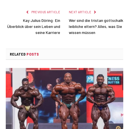
PREVIOUS ARTICLE
NEXT ARTICLE
Kay Julius Döring: Ein
Wer sind die tristan gottschalk
Überblick über sein Leben und
leibliche eltern? Alles, was Sie
seine Karriere
wissen müssen
RELATED
POSTS