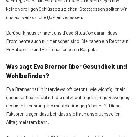
wichtig, solche Nachrichten kritisch zu hinterfragen und
keine voreiligen Schlüsse zu ziehen. Stattdessen sollten wir
uns auf verlässliche Quellen verlassen.
Darüber hinaus erinnert uns diese Situation daran, dass
Prominente auch nur Menschen sind. Sie haben ein Recht auf
Privatsphäre und verdienen unseren Respekt.
Was sagt Eva Brenner über Gesundheit und
Wohlbefinden?
Eva Brenner hat in Interviews oft betont, wie wichtig ihr ein
gesunder Lebensstil ist. Sie setzt auf regelmäßige Bewegung,
gesunde Ernährung und mentale Ausgeglichenheit. Diese
Faktoren tragen dazu bei, dass sie ihren anspruchsvollen
Alltag meistern kann.