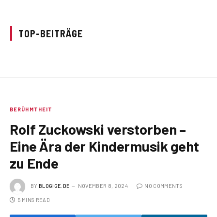
TOP-BEITRÄGE
BERÜHMTHEIT
Rolf Zuckowski verstorben –
Eine Ära der Kindermusik geht
zu Ende
BY
BLOGIGE.DE
NOVEMBER 8, 2024
NO COMMENTS
5 MINS READ