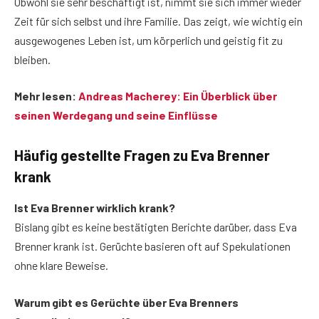
Obwohl sie sehr beschäftigt ist, nimmt sie sich immer wieder
Zeit für sich selbst und ihre Familie. Das zeigt, wie wichtig ein
ausgewogenes Leben ist, um körperlich und geistig fit zu
bleiben.
Mehr lesen:
Andreas Macherey: Ein Überblick über
seinen Werdegang und seine Einflüsse
Häufig gestellte Fragen
zu Eva Brenner
krank
Ist Eva Brenner wirklich krank?
Bislang gibt es keine bestätigten Berichte darüber, dass Eva
Brenner krank ist. Gerüchte basieren oft auf Spekulationen
ohne klare Beweise.
Warum gibt es Gerüchte über Eva Brenners