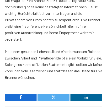
Die Frage “Ist Eva Brenner krank?” beschäftigt viele Fans,
doch bisher gibt es keine bestätigten Informationen. Es ist
wichtig, Gerüchte kritisch zu hinterfragen und die
Privatsphäre von Prominenten zu respektieren. Eva Brenner
bleibt eine inspirierende Persönlichkeit, die mit ihrer
positiven Ausstrahlung und ihrem Engagement weiterhin
begeistert.
Mit einem gesunden Lebensstil und einer bewussten Balance
zwischen Arbeit und Privatleben bleibt sie ein Vorbild für viele.
Solange es keine offiziellen Statements gibt, sollten wir keine
voreiligen Schlüsse ziehen und stattdessen das Beste für Eva
Brenner wünschen.
Facebook
Twitter
LinkedIn