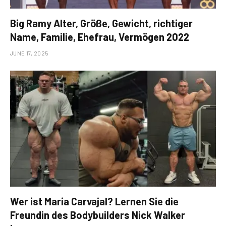
Big Ramy Alter, Größe, Gewicht, richtiger
Name, Familie, Ehefrau, Vermögen 2022
JUNE 17, 2025
Wer ist Maria Carvajal? Lernen Sie die
Freundin des Bodybuilders Nick Walker