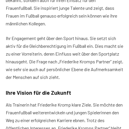
bekannt, sondern auch für ihren Einsatz für den
Frauenfußball. Sie inspiriert junge Talente und zeigt, dass
Frauen im Fußball genauso erfolgreich sein können wie ihre
männlichen Kollegen.
Ihr Engagement geht über den Sport hinaus. Sie setzt sich
aktiv für die Gleichberechtigung im Fußball ein. Dies macht sie
zu einer Vorreiterin, deren Einfluss weit über den Sportplatz
hinausgeht. Die Frage nach „Friederike Kromps Partner“ zeigt,
wie sehr sie auch auf persönlicher Ebene die Aufmerksamkeit
der Menschen auf sich zieht.
Ihre Vision für die Zukunft
Als Trainerin hat Friederike Kromp klare Ziele. Sie möchte den
Frauenfußball weiterentwickeln und jungen Spielerinnen den
Weg zu einer erfolgreichen Karriere ebnen. Trotz des
öffentlichen Interesses an „Friederike Kromps Partner“ bleibt