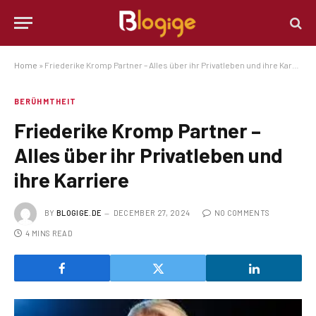
Home
»
Friederike Kromp Partner – Alles über ihr Privatleben und ihre Karriere
BERÜHMTHEIT
Friederike Kromp Partner –
Alles über ihr Privatleben und
ihre Karriere
BY
BLOGIGE.DE
DECEMBER 27, 2024
NO COMMENTS
4 MINS READ