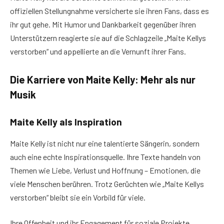
offiziellen Stellungnahme versicherte sie ihren Fans, dass es
ihr gut gehe. Mit Humor und Dankbarkeit gegenüber ihren
Unterstützern reagierte sie auf die Schlagzeile „Maite Kellys
verstorben“ und appellierte an die Vernunft ihrer Fans.
Die Karriere von Maite Kelly: Mehr als nur
Musik
Maite Kelly als Inspiration
Maite Kelly ist nicht nur eine talentierte Sängerin, sondern
auch eine echte Inspirationsquelle. Ihre Texte handeln von
Themen wie Liebe, Verlust und Hoffnung – Emotionen, die
viele Menschen berühren. Trotz Gerüchten wie „Maite Kellys
verstorben“ bleibt sie ein Vorbild für viele.
Ihre Offenheit und ihr Engagement für soziale Projekte