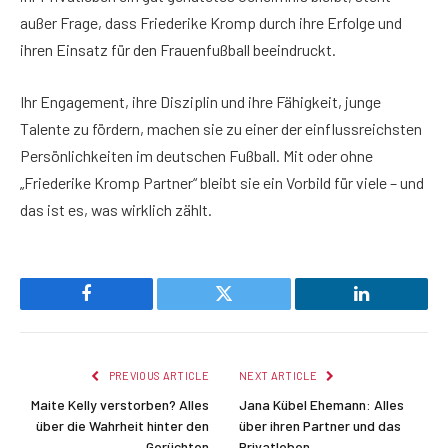
außer Frage, dass Friederike Kromp durch ihre Erfolge und
ihren Einsatz für den Frauenfußball beeindruckt.
Ihr Engagement, ihre Disziplin und ihre Fähigkeit, junge
Talente zu fördern, machen sie zu einer der einflussreichsten
Persönlichkeiten im deutschen Fußball. Mit oder ohne
„Friederike Kromp Partner“ bleibt sie ein Vorbild für viele – und
das ist es, was wirklich zählt.
Facebook
Twitter
LinkedIn
PREVIOUS ARTICLE
NEXT ARTICLE
Maite Kelly verstorben? Alles
Jana Kübel Ehemann: Alles
über die Wahrheit hinter den
über ihren Partner und das
Gerüchten
Privatleben