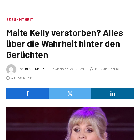
BERÜHMTHEIT
Maite Kelly verstorben? Alles
über die Wahrheit hinter den
Gerüchten
BY
BLOGIGE.DE
DECEMBER 27, 2024
NO COMMENTS
4 MINS READ