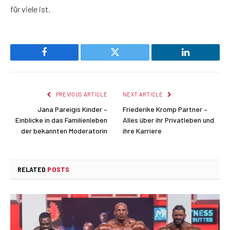
für viele ist.
Facebook
Twitter
LinkedIn
PREVIOUS ARTICLE
NEXT ARTICLE
Jana Pareigis Kinder –
Friederike Kromp Partner –
Einblicke in das Familienleben
Alles über ihr Privatleben und
der bekannten Moderatorin
ihre Karriere
RELATED
POSTS