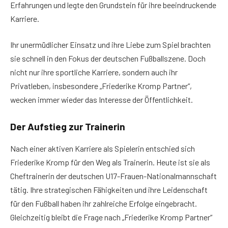
Erfahrungen und legte den Grundstein für ihre beeindruckende
Karriere.
Ihr unermüdlicher Einsatz und ihre Liebe zum Spiel brachten
sie schnell in den Fokus der deutschen Fußballszene. Doch
nicht nur ihre sportliche Karriere, sondern auch ihr
Privatleben, insbesondere „Friederike Kromp Partner“,
wecken immer wieder das Interesse der Öffentlichkeit.
Der Aufstieg zur Trainerin
Nach einer aktiven Karriere als Spielerin entschied sich
Friederike Kromp für den Weg als Trainerin. Heute ist sie als
Cheftrainerin der deutschen U17-Frauen-Nationalmannschaft
tätig. Ihre strategischen Fähigkeiten und ihre Leidenschaft
für den Fußball haben ihr zahlreiche Erfolge eingebracht.
Gleichzeitig bleibt die Frage nach „Friederike Kromp Partner“