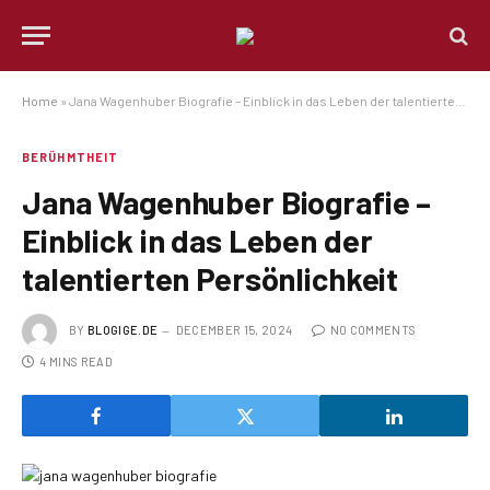
Home
»
Jana Wagenhuber Biografie – Einblick in das Leben der talentierten Persönlichkeit
BERÜHMTHEIT
Jana Wagenhuber Biografie –
Einblick in das Leben der
talentierten Persönlichkeit
BY
BLOGIGE.DE
DECEMBER 15, 2024
NO COMMENTS
4 MINS READ