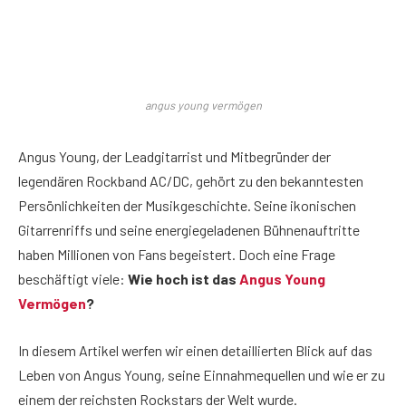
angus young vermögen
Angus Young, der Leadgitarrist und Mitbegründer der
legendären Rockband AC/DC, gehört zu den bekanntesten
Persönlichkeiten der Musikgeschichte. Seine ikonischen
Gitarrenriffs und seine energiegeladenen Bühnenauftritte
haben Millionen von Fans begeistert. Doch eine Frage
beschäftigt viele:
Wie hoch ist das
Angus Young
Vermögen
?
In diesem Artikel werfen wir einen detaillierten Blick auf das
Leben von Angus Young, seine Einnahmequellen und wie er zu
einem der reichsten Rockstars der Welt wurde.