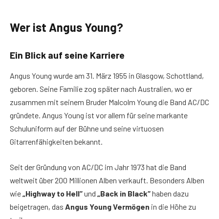
Wer ist Angus Young?
Ein Blick auf seine Karriere
Angus Young wurde am 31. März 1955 in Glasgow, Schottland,
geboren. Seine Familie zog später nach Australien, wo er
zusammen mit seinem Bruder Malcolm Young die Band AC/DC
gründete. Angus Young ist vor allem für seine markante
Schuluniform auf der Bühne und seine virtuosen
Gitarrenfähigkeiten bekannt.
Seit der Gründung von AC/DC im Jahr 1973 hat die Band
weltweit über 200 Millionen Alben verkauft. Besonders Alben
wie
„Highway to Hell“
und
„Back in Black“
haben dazu
beigetragen, das
Angus Young Vermögen
in die Höhe zu