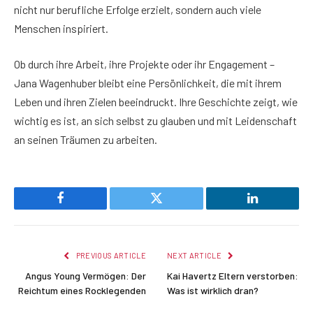
nicht nur berufliche Erfolge erzielt, sondern auch viele
Menschen inspiriert.
Ob durch ihre Arbeit, ihre Projekte oder ihr Engagement –
Jana Wagenhuber bleibt eine Persönlichkeit, die mit ihrem
Leben und ihren Zielen beeindruckt. Ihre Geschichte zeigt, wie
wichtig es ist, an sich selbst zu glauben und mit Leidenschaft
an seinen Träumen zu arbeiten.
Facebook
Twitter
LinkedIn
PREVIOUS ARTICLE
NEXT ARTICLE
Angus Young Vermögen: Der
Kai Havertz Eltern verstorben:
Reichtum eines Rocklegenden
Was ist wirklich dran?