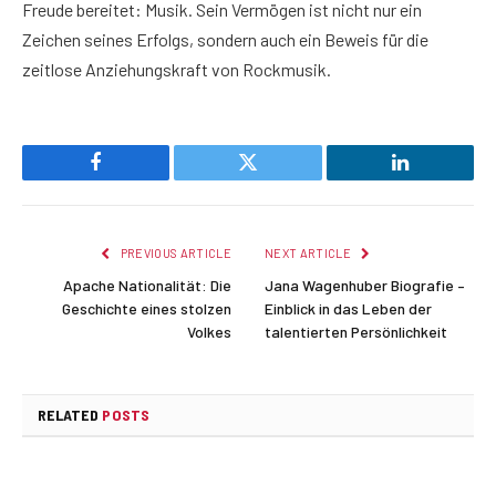
Freude bereitet: Musik. Sein Vermögen ist nicht nur ein
Zeichen seines Erfolgs, sondern auch ein Beweis für die
zeitlose Anziehungskraft von Rockmusik.
Facebook
Twitter
LinkedIn
PREVIOUS ARTICLE
NEXT ARTICLE
Apache Nationalität: Die
Jana Wagenhuber Biografie –
Geschichte eines stolzen
Einblick in das Leben der
Volkes
talentierten Persönlichkeit
RELATED
POSTS