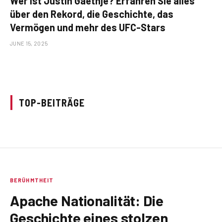
Wer ist Justin Gaethje? Erfahren Sie alles
über den Rekord, die Geschichte, das
Vermögen und mehr des UFC-Stars
JUNE 15, 2025
TOP-BEITRÄGE
BERÜHMTHEIT
Apache Nationalität: Die
Geschichte eines stolzen