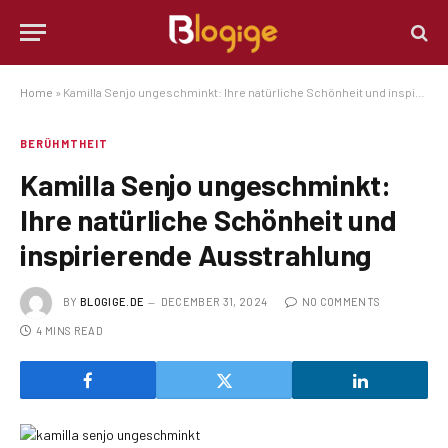
Home
»
Kamilla Senjo ungeschminkt: Ihre natürliche Schönheit und inspirierende Ausstrahlung
BERÜHMTHEIT
Kamilla Senjo ungeschminkt:
Ihre natürliche Schönheit und
inspirierende Ausstrahlung
BY
BLOGIGE.DE
DECEMBER 31, 2024
NO COMMENTS
4 MINS READ