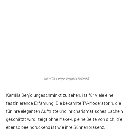
kamilla senjo ungeschminkt
Kamilla Senjo ungeschminkt zu sehen, ist für viele eine
faszinierende Erfahrung. Die bekannte TV-Moderatorin, die
für ihre eleganten Auftritte und ihr charismatisches Lächeln
geschätzt wird, zeigt ohne Make-up eine Seite von sich, die
ebenso beeindruckend ist wie ihre Bühnenpräsenz.