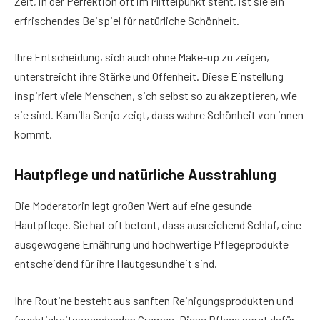
Zeit, in der Perfektion oft im Mittelpunkt steht, ist sie ein
erfrischendes Beispiel für natürliche Schönheit.
Ihre Entscheidung, sich auch ohne Make-up zu zeigen,
unterstreicht ihre Stärke und Offenheit. Diese Einstellung
inspiriert viele Menschen, sich selbst so zu akzeptieren, wie
sie sind. Kamilla Senjo zeigt, dass wahre Schönheit von innen
kommt.
Hautpflege und natürliche Ausstrahlung
Die Moderatorin legt großen Wert auf eine gesunde
Hautpflege. Sie hat oft betont, dass ausreichend Schlaf, eine
ausgewogene Ernährung und hochwertige Pflegeprodukte
entscheidend für ihre Hautgesundheit sind.
Ihre Routine besteht aus sanften Reinigungsprodukten und
feuchtigkeitsspendenden Cremes. Diese Pflege sorgt dafür,