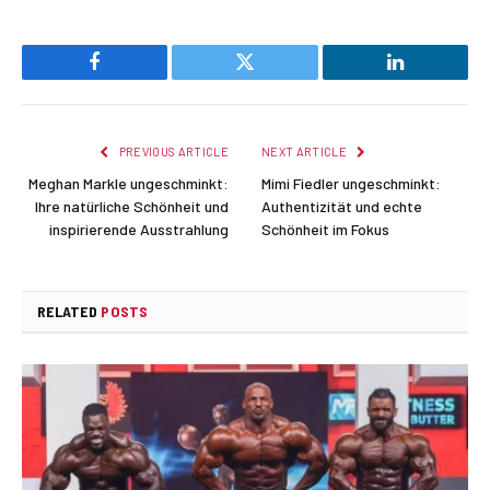
Facebook
Twitter
LinkedIn
PREVIOUS ARTICLE
NEXT ARTICLE
Meghan Markle ungeschminkt:
Mimi Fiedler ungeschminkt:
Ihre natürliche Schönheit und
Authentizität und echte
inspirierende Ausstrahlung
Schönheit im Fokus
RELATED
POSTS