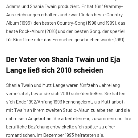
Adams und Shania Twain produziert. Er hat fünf Grammy-
Auszeichnungen erhalten, und zwar für das beste Country-
Album (1995), den besten Country-Song (1998 und 1999), das
beste Rock-Album (2016) und den besten Song, der speziell
für Kinofilme oder das Fernsehen geschrieben wurde (1991).
Der Vater von Shania Twain und Eja
Lange ließ sich 2010 scheiden
Shania Twain und Mutt Lange waren fünfzehn Jahre lang
verheiratet, bevor sie sich 2010 scheiden ließen. Sie hatten
sich Ende 1992/Anfang 1993 kennengelernt, als Mutt anbot,
mit Twain an ihrem zweiten Studio-Alaun zu arbeiten, und sie
nahm sein Angebot an. Sie arbeiteten eng zusammen und ihre
berufliche Beziehung entwickelte sich später zu einer
romantischen. Im Dezember 1993 heirateten sie.