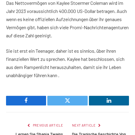
Das Nettovermögen von Kaylee Stoermer Coleman wird im
Jahr 2023 voraussichtlich 400.000 US-Dollar betragen. Auch
wenn es keine offiziellen Aufzeichnungen über ihr genaues
Vermögen gibt, haben sich viele Promi-Nachrichtenagenturen
auf diese Zahl geeinigt.
Sie ist erst ein Teenager, daher ist es sinnlos, über ihren
finanziellen Wert zu sprechen. Kaylee hat beschlossen, sich
aus dem Rampenlicht herauszuhalten, damit sie ihr Leben
unabhängiger führen kann .
Facebook
Twitter
LinkedIn
PREVIOUS ARTICLE
NEXT ARTICLE
Lernen Sie Shania Twains
Die Tragische Geschichte Von