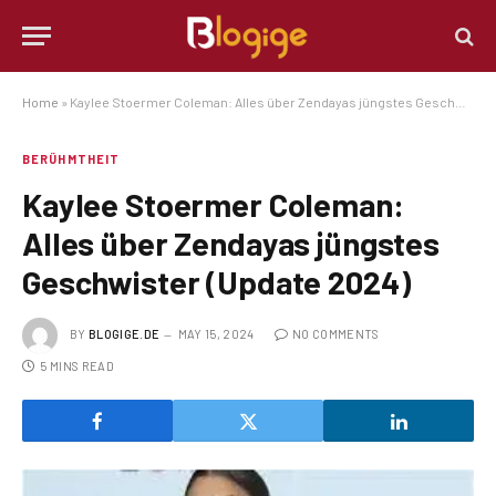
Home
»
Kaylee Stoermer Coleman: Alles über Zendayas jüngstes Geschwister (Update 2024)
BERÜHMTHEIT
Kaylee Stoermer Coleman:
Alles über Zendayas jüngstes
Geschwister (Update 2024)
BY
BLOGIGE.DE
MAY 15, 2024
NO COMMENTS
5 MINS READ