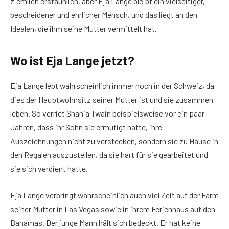
ziemlich erstaunlich, aber Eja Lange bleibt ein vielseitiger,
bescheidener und ehrlicher Mensch, und das liegt an den
Idealen, die ihm seine Mutter vermittelt hat.
Wo ist Eja Lange jetzt?
Eja Lange lebt wahrscheinlich immer noch in der Schweiz, da
dies der Hauptwohnsitz seiner Mutter ist und sie zusammen
leben. So verriet Shania Twain beispielsweise vor ein paar
Jahren, dass ihr Sohn sie ermutigt hatte, ihre
Auszeichnungen nicht zu verstecken, sondern sie zu Hause in
den Regalen auszustellen, da sie hart für sie gearbeitet und
sie sich verdient hatte.
Eja Lange verbringt wahrscheinlich auch viel Zeit auf der Farm
seiner Mutter in Las Vegas sowie in ihrem Ferienhaus auf den
Bahamas. Der junge Mann hält sich bedeckt. Er hat keine