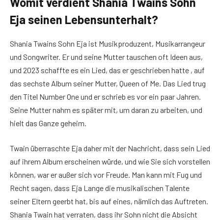
Womit verdient Shania Twains Sohn
Eja seinen Lebensunterhalt?
Shania Twains Sohn Eja ist Musikproduzent, Musikarrangeur
und Songwriter. Er und seine Mutter tauschen oft Ideen aus,
und 2023 schaffte es ein Lied, das er geschrieben hatte , auf
das sechste Album seiner Mutter, Queen of Me. Das Lied trug
den Titel Number One und er schrieb es vor ein paar Jahren.
Seine Mutter nahm es später mit, um daran zu arbeiten, und
hielt das Ganze geheim.
Twain überraschte Eja daher mit der Nachricht, dass sein Lied
auf ihrem Album erscheinen würde, und wie Sie sich vorstellen
können, war er außer sich vor Freude. Man kann mit Fug und
Recht sagen, dass Eja Lange die musikalischen Talente
seiner Eltern geerbt hat, bis auf eines, nämlich das Auftreten.
Shania Twain hat verraten, dass ihr Sohn nicht die Absicht