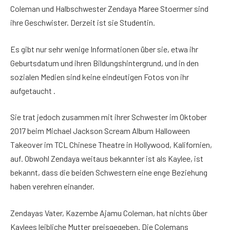
Coleman und Halbschwester Zendaya Maree Stoermer sind
ihre Geschwister. Derzeit ist sie Studentin.
Es gibt nur sehr wenige Informationen über sie, etwa ihr
Geburtsdatum und ihren Bildungshintergrund, und in den
sozialen Medien sind keine eindeutigen Fotos von ihr
aufgetaucht .
Sie trat jedoch zusammen mit ihrer Schwester im Oktober
2017 beim Michael Jackson Scream Album Halloween
Takeover im TCL Chinese Theatre in Hollywood, Kalifornien,
auf. Obwohl Zendaya weitaus bekannter ist als Kaylee, ist
bekannt, dass die beiden Schwestern eine enge Beziehung
haben verehren einander.
Zendayas Vater, Kazembe Ajamu Coleman, hat nichts über
Kaylees leibliche Mutter preisgegeben. Die Colemans