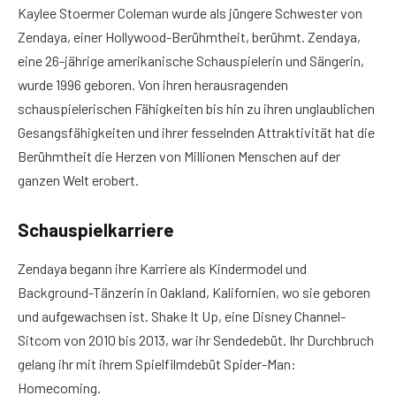
Kaylee Stoermer Coleman wurde als jüngere Schwester von
Zendaya, einer Hollywood-Berühmtheit, berühmt. Zendaya,
eine 26-jährige amerikanische Schauspielerin und Sängerin,
wurde 1996 geboren. Von ihren herausragenden
schauspielerischen Fähigkeiten bis hin zu ihren unglaublichen
Gesangsfähigkeiten und ihrer fesselnden Attraktivität hat die
Berühmtheit die Herzen von Millionen Menschen auf der
ganzen Welt erobert.
Schauspielkarriere
Zendaya begann ihre Karriere als Kindermodel und
Background-Tänzerin in Oakland, Kalifornien, wo sie geboren
und aufgewachsen ist. Shake It Up, eine Disney Channel-
Sitcom von 2010 bis 2013, war ihr Sendedebüt. Ihr Durchbruch
gelang ihr mit ihrem Spielfilmdebüt Spider-Man:
Homecoming.