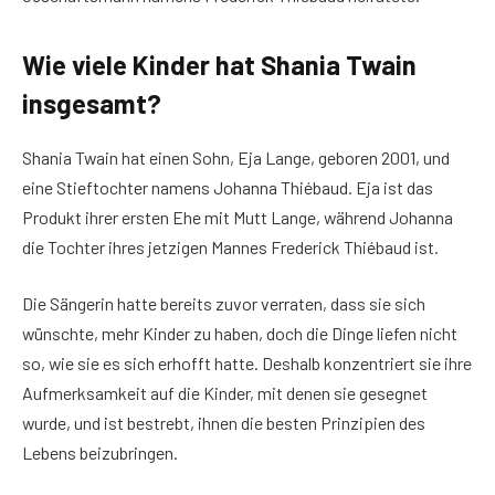
Wie viele Kinder hat Shania Twain
insgesamt?
Shania Twain hat einen Sohn, Eja Lange, geboren 2001, und
eine Stieftochter namens Johanna Thiébaud. Eja ist das
Produkt ihrer ersten Ehe mit Mutt Lange, während Johanna
die Tochter ihres jetzigen Mannes Frederick Thiébaud ist.
Die Sängerin hatte bereits zuvor verraten, dass sie sich
wünschte, mehr Kinder zu haben, doch die Dinge liefen nicht
so, wie sie es sich erhofft hatte. Deshalb konzentriert sie ihre
Aufmerksamkeit auf die Kinder, mit denen sie gesegnet
wurde, und ist bestrebt, ihnen die besten Prinzipien des
Lebens beizubringen.