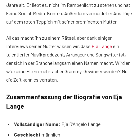
Jahre alt. Er liebt es, nicht im Rampenlicht zu stehen und hat
keine Social-Media-Konten. Außerdem vermeidet er Ausflüge
auf dem roten Teppich mit seiner prominenten Mutter.
All das macht ihn zu einem Rätsel, aber dank einiger
Interviews seiner Mutter wissen wir, dass
Eja Lange
ein
talentierter Musikproduzent, Arrangeur und Songwriter ist,
der sich in der Branche langsam einen Namen macht. Wird er
wie seine Eltern mehrfacher Grammy-Gewinner werden? Nur
die Zeit kann es verraten.
Zusammenfassung der Biografie von Eja
Lange
Vollständiger Name:
Eja D’Angelo Lange
Geschlecht
männlich