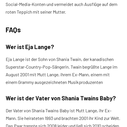
Social-Media-Konten und vermeidet auch Ausflüge auf dem
roten Teppich mit seiner Mutter.
FAQs
Wer ist Eja Lange?
Eja Lange ist der Sohn von Shania Twain, der kanadischen
Superstar-Country-Pop-Sängerin. Twain begrüßte Lange im
August 2001 mit Mutt Lange, ihrem Ex-Mann, einem mit
einem Grammy ausgezeichneten Musikproduzenten
Wer ist der Vater von Shania Twains Baby?
Der Vater von Shania Twains Baby ist Mutt Lange, ihr Ex-
Mann. Sie heirateten 1993 und brachten 2001 ihr Kind zur Welt.
Das Paar trennte sich 2008 leider und ließ sich 2010 scheiden.