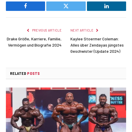
Facebook
Twitter
LinkedIn
PREVIOUS ARTICLE
NEXT ARTICLE
Drake Größe, Karriere, Familie,
Kaylee Stoermer Coleman:
Vermögen und Biografie 2024
Alles über Zendayas jüngstes
Geschwister (Update 2024)
RELATED
POSTS