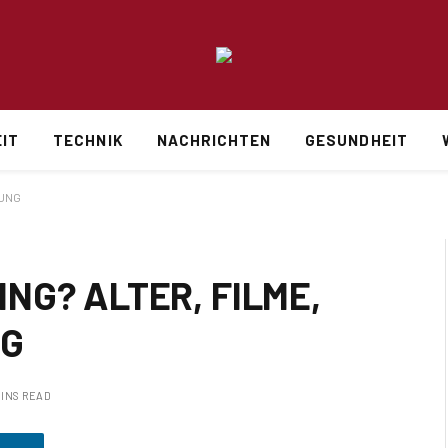
IT
TECHNIK
NACHRICHTEN
GESUNDHEIT
HUNG
ING? ALTER, FILME,
NG
MINS READ