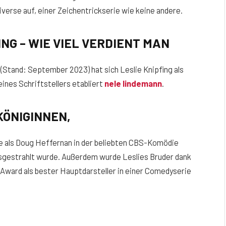
erse auf, einer Zeichentrickserie wie keine andere.
NG – WIE VIEL VERDIENT MAN
(Stand: September 2023) hat sich Leslie Knipfing als
nes Schriftstellers etabliert
nele lindemann
.
KÖNIGINNEN,
olle als Doug Heffernan in der beliebten CBS-Komödie
ausgestrahlt wurde. Außerdem wurde Leslies Bruder dank
Award als bester Hauptdarsteller in einer Comedyserie