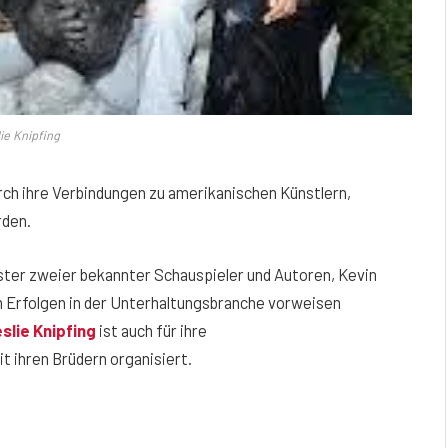
ie Knipfing
rch ihre Verbindungen zu amerikanischen Künstlern,
rden.
ster zweier bekannter Schauspieler und Autoren, Kevin
on Erfolgen in der Unterhaltungsbranche vorweisen
slie Knipfing
ist auch für ihre
t ihren Brüdern organisiert.