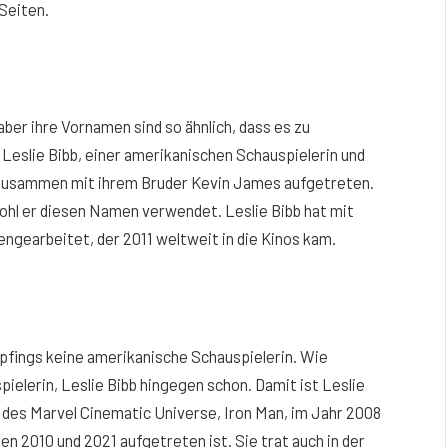
Seiten.
 aber ihre Vornamen sind so ähnlich, dass es zu
Leslie Bibb, einer amerikanischen Schauspielerin und
n zusammen mit ihrem Bruder Kevin James aufgetreten.
ohl er diesen Namen verwendet. Leslie Bibb hat mit
gearbeitet, der 2011 weltweit in die Kinos kam.
ipfings keine amerikanische Schauspielerin. Wie
pielerin, Leslie Bibb hingegen schon. Damit ist Leslie
lm des Marvel Cinematic Universe, Iron Man, im Jahr 2008
n 2010 und 2021 aufgetreten ist. Sie trat auch in der