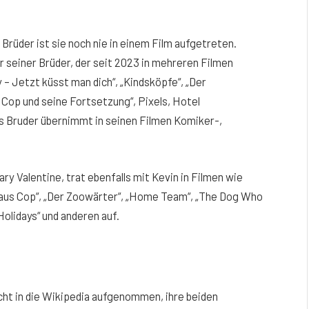
Brüder ist sie noch nie in einem Film aufgetreten.
r seiner Brüder, der seit 2023 in mehreren Filmen
y – Jetzt küsst man dich“, „Kindsköpfe“, „Der
Cop und seine Fortsetzung“, Pixels, Hotel
s Bruder übernimmt in seinen Filmen Komiker-,
ary Valentine, trat ebenfalls mit Kevin in Filmen wie
ufhaus Cop“, „Der Zoowärter“, „Home Team“, „The Dog Who
olidays“ und anderen auf.
icht in die Wikipedia aufgenommen, ihre beiden