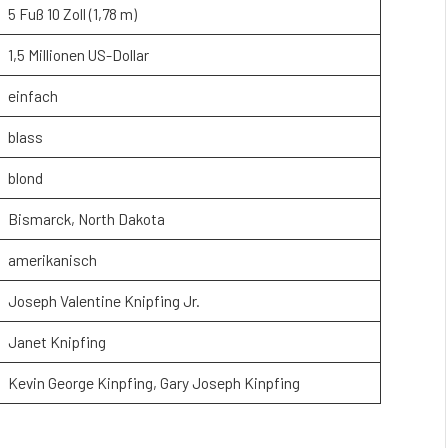
5 Fuß 10 Zoll (1,78 m)
1,5 Millionen US-Dollar
einfach
blass
blond
Bismarck, North Dakota
amerikanisch
Joseph Valentine Knipfing Jr.
Janet Knipfing
Kevin George Kinpfing, Gary Joseph Kinpfing