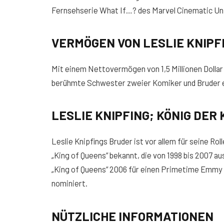
Fernsehserie What If…? des Marvel Cinematic Univ
VERMÖGEN VON LESLIE KNIPFI
Mit einem Nettovermögen von 1,5 Millionen Dollar 
berühmte Schwester zweier Komiker und Bruder ei
LESLIE KNIPFING; KÖNIG DER 
Leslie Knipfings Bruder ist vor allem für seine R
„King of Queens“ bekannt, die von 1998 bis 2007 
„King of Queens“ 2006 für einen Primetime Emmy 
nominiert.
NÜTZLICHE INFORMATIONEN