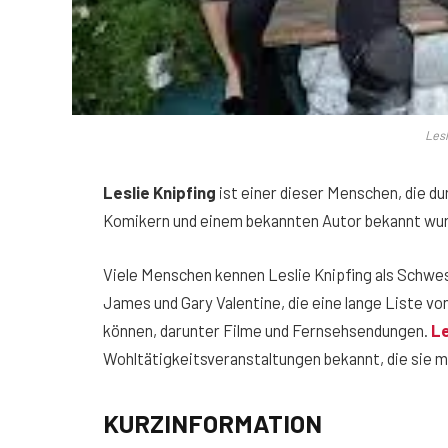
Lesl
Leslie Knipfing
ist einer dieser Menschen, die du
Komikern und einem bekannten Autor bekannt wu
Viele Menschen kennen Leslie Knipfing als Schwe
James und Gary Valentine, die eine lange Liste v
können, darunter Filme und Fernsehsendungen.
Le
Wohltätigkeitsveranstaltungen bekannt, die sie mi
KURZINFORMATION