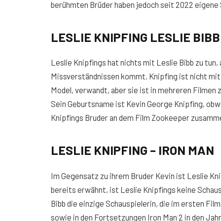
berühmten Brüder haben jedoch seit 2022 eigene 
LESLIE KNIPFING LESLIE BIBB
Leslie Knipfings hat nichts mit Leslie Bibb zu tun,
Missverständnissen kommt. Knipfing ist nicht mit 
Model, verwandt, aber sie ist in mehreren Filme
Sein Geburtsname ist Kevin George Knipfing, obw
Knipfings Bruder an dem Film Zookeeper zusammen
LESLIE KNIPFING – IRON MAN
Im Gegensatz zu ihrem Bruder Kevin ist Leslie Kn
bereits erwähnt, ist Leslie Knipfings keine Schaus
Bibb die einzige Schauspielerin, die im ersten Fi
sowie in den Fortsetzungen Iron Man 2 in den Jahre