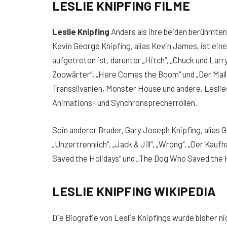
LESLIE KNIPFING FILME
Leslie Knipfing
Anders als ihre beiden berühmten 
Kevin George Knipfing, alias Kevin James, ist eine
aufgetreten ist, darunter „Hitch“, „Chuck und Larr
Zoowärter“, „Here Comes the Boom“ und „Der Mall 
Transsilvanien, Monster House und andere. Leslie
Animations- und Synchronsprecherrollen.
Sein anderer Bruder, Gary Joseph Knipfing, alias G
„Unzertrennlich“, „Jack & Jill“, „Wrong“, „Der Ka
Saved the Holidays“ und „The Dog Who Saved the H
LESLIE KNIPFING WIKIPEDIA
Die Biografie von Leslie Knipfings wurde bisher n