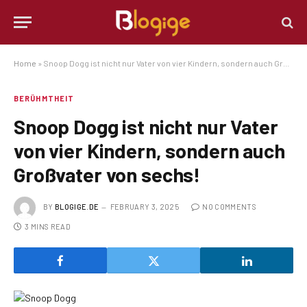
Home
»
Snoop Dogg ist nicht nur Vater von vier Kindern, sondern auch Großvater von sechs!
BERÜHMTHEIT
Snoop Dogg ist nicht nur Vater
von vier Kindern, sondern auch
Großvater von sechs!
BY
BLOGIGE.DE
FEBRUARY 3, 2025
NO COMMENTS
3 MINS READ