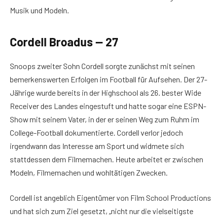
Musik und Modeln.
Cordell Broadus — 27
Snoops zweiter Sohn Cordell sorgte zunächst mit seinen
bemerkenswerten Erfolgen im Football für Aufsehen. Der 27-
Jährige wurde bereits in der Highschool als 26. bester Wide
Receiver des Landes eingestuft und hatte sogar eine ESPN-
Show mit seinem Vater, in der er seinen Weg zum Ruhm im
College-Football dokumentierte. Cordell verlor jedoch
irgendwann das Interesse am Sport und widmete sich
stattdessen dem Filmemachen. Heute arbeitet er zwischen
Modeln, Filmemachen und wohltätigen Zwecken.
Cordell ist angeblich Eigentümer von Film School Productions
und hat sich zum Ziel gesetzt, „nicht nur die vielseitigste