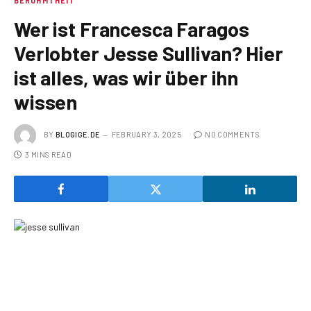
BERÜHMTHEIT
Wer ist Francesca Faragos
Verlobter Jesse Sullivan? Hier
ist alles, was wir über ihn
wissen
BY
BLOGIGE.DE
FEBRUARY 3, 2025
NO COMMENTS
3 MINS READ