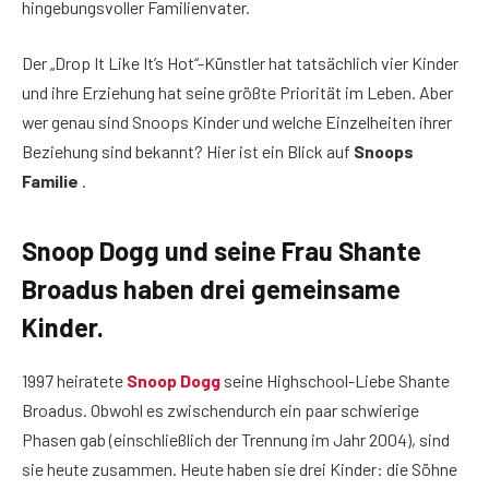
hingebungsvoller Familienvater.
Der „Drop It Like It’s Hot“-Künstler hat tatsächlich vier Kinder
und ihre Erziehung hat seine größte Priorität im Leben. Aber
wer genau sind Snoops Kinder und welche Einzelheiten ihrer
Beziehung sind bekannt? Hier ist ein Blick auf
Snoops
Familie
.
Snoop Dogg und seine Frau Shante
Broadus haben drei gemeinsame
Kinder.
1997 heiratete
Snoop Dogg
seine Highschool-Liebe Shante
Broadus. Obwohl es zwischendurch ein paar schwierige
Phasen gab (einschließlich der Trennung im Jahr 2004), sind
sie heute zusammen. Heute haben sie drei Kinder: die Söhne