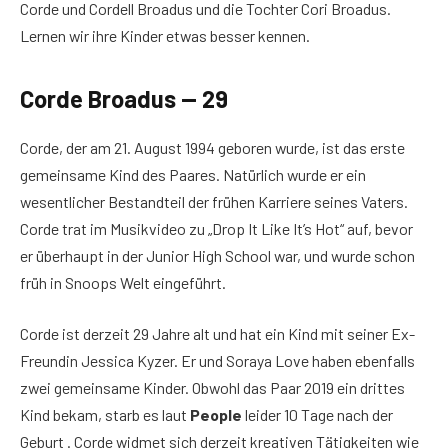
Corde und Cordell Broadus und die Tochter Cori Broadus.
Lernen wir ihre Kinder etwas besser kennen.
Corde Broadus — 29
Corde, der am 21. August 1994 geboren wurde, ist das erste
gemeinsame Kind des Paares. Natürlich wurde er ein
wesentlicher Bestandteil der frühen Karriere seines Vaters.
Corde trat im Musikvideo zu „Drop It Like It’s Hot“ auf, bevor
er überhaupt in der Junior High School war, und wurde schon
früh in Snoops Welt eingeführt.
Corde ist derzeit 29 Jahre alt und hat ein Kind mit seiner Ex-
Freundin Jessica Kyzer. Er und Soraya Love haben ebenfalls
zwei gemeinsame Kinder. Obwohl das Paar 2019 ein drittes
Kind bekam, starb es laut
People
leider 10 Tage nach der
Geburt . Corde widmet sich derzeit kreativen Tätigkeiten wie