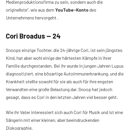
Medienproduktionsfirma zu sein, sondern auch die
originellste“, wie aus dem
YouTube-Konto
des
Unternehmens hervorgeht .
Cori Broadus — 24
Snoops einzige Tochter, die 24-jährige Cori, ist sein jüngstes
Kind, hat aber wohl einige der härtesten Kämpfe in ihrer
Familie durchgestanden. Bei ihr wurde in jungen Jahren Lupus
diagnostiziert, eine bösartige Autoimmunerkrankung, und die
Krankheit stellte sowohl für sie als auch für ihre engsten
Verwandten eine große Belastung dar. Snoop hat jedoch
gesagt, dass es Cori in den letzten Jahren viel besser geht.
Wie ihr Vater interessiert sich auch Cori für Musik und ist eine
Sängerin mit einer kleinen, aber beeindruckenden
Diskographie.