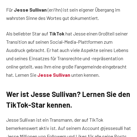
Für
Jesse Sullivan
(er/ihn) ist sein eigener Übergang im
wahrsten Sinne des Wortes gut dokumentiert.
Als beliebter Star auf
TikTok
hat Jesse einen Großteil seiner
Transition auf seinen Social-Media-Plattformen zum
Ausdruck gebracht. Er hat auch viele Aspekte seines Lebens
und seines Einsatzes für Transrechte und -repräsentation
online geteilt, was ihm eine große Fangemeinde eingebracht
hat. Lernen Sie
Jesse Sullivan
unten kennen.
Wer ist Jesse Sullivan? Lernen Sie den
TikTok-Star kennen.
Jesse Sullivan ist ein Transmann, der auf TikTok
bemerkenswert aktiv ist. Auf seinem Account @jessesulli hat
Jesse Millionen von Followern und Likes für alle seine Posts