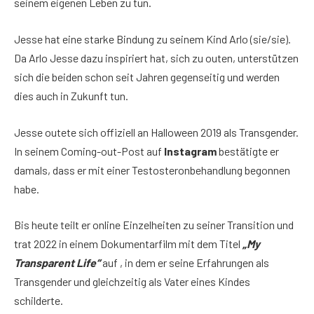
seinem eigenen Leben zu tun.
Jesse hat eine starke Bindung zu seinem Kind Arlo (sie/sie).
Da Arlo Jesse dazu inspiriert hat, sich zu outen, unterstützen
sich die beiden schon seit Jahren gegenseitig und werden
dies auch in Zukunft tun.
Jesse outete sich offiziell an Halloween 2019 als Transgender.
In seinem Coming-out-Post auf
Instagram
bestätigte er
damals, dass er mit einer Testosteronbehandlung begonnen
habe.
Bis heute teilt er online Einzelheiten zu seiner Transition und
trat 2022 in einem Dokumentarfilm mit dem Titel
„My
Transparent Life“
auf , in dem er seine Erfahrungen als
Transgender und gleichzeitig als Vater eines Kindes
schilderte.