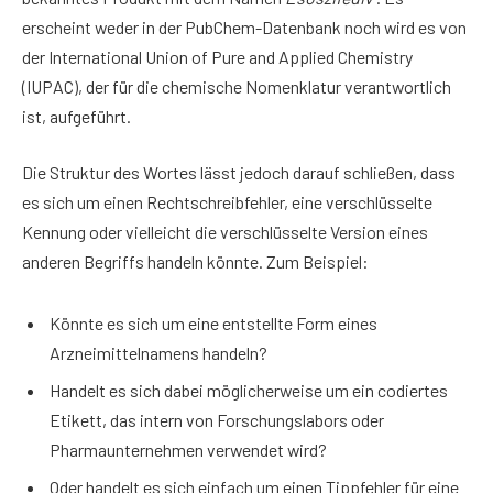
erscheint weder in der PubChem-Datenbank noch wird es von
der International Union of Pure and Applied Chemistry
(IUPAC), der für die chemische Nomenklatur verantwortlich
ist, aufgeführt.
Die Struktur des Wortes lässt jedoch darauf schließen, dass
es sich um einen Rechtschreibfehler, eine verschlüsselte
Kennung oder vielleicht die verschlüsselte Version eines
anderen Begriffs handeln könnte. Zum Beispiel:
Könnte es sich um eine entstellte Form eines
Arzneimittelnamens handeln?
Handelt es sich dabei möglicherweise um ein codiertes
Etikett, das intern von Forschungslabors oder
Pharmaunternehmen verwendet wird?
Oder handelt es sich einfach um einen Tippfehler für eine