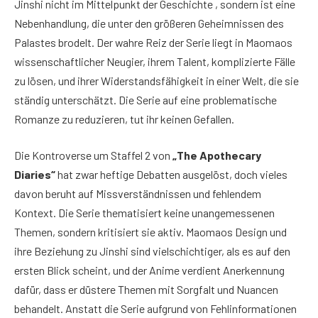
Jinshi nicht im Mittelpunkt der Geschichte , sondern ist eine
Nebenhandlung, die unter den größeren Geheimnissen des
Palastes brodelt. Der wahre Reiz der Serie liegt in Maomaos
wissenschaftlicher Neugier, ihrem Talent, komplizierte Fälle
zu lösen, und ihrer Widerstandsfähigkeit in einer Welt, die sie
ständig unterschätzt. Die Serie auf eine problematische
Romanze zu reduzieren, tut ihr keinen Gefallen.
Die Kontroverse um Staffel 2 von
„The Apothecary
Diaries“
hat zwar heftige Debatten ausgelöst, doch vieles
davon beruht auf Missverständnissen und fehlendem
Kontext. Die Serie thematisiert keine unangemessenen
Themen, sondern kritisiert sie aktiv. Maomaos Design und
ihre Beziehung zu Jinshi sind vielschichtiger, als es auf den
ersten Blick scheint, und der Anime verdient Anerkennung
dafür, dass er düstere Themen mit Sorgfalt und Nuancen
behandelt. Anstatt die Serie aufgrund von Fehlinformationen