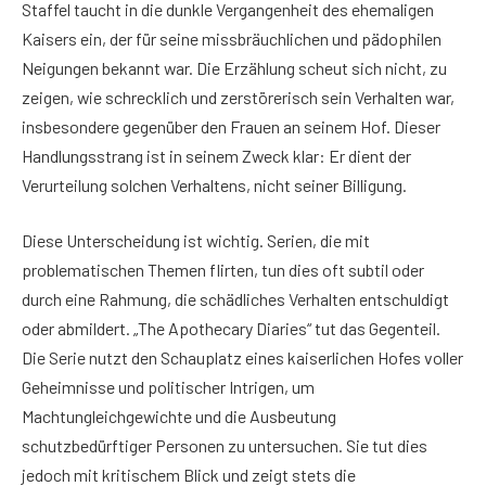
Staffel taucht in die dunkle Vergangenheit des ehemaligen
Kaisers ein, der für seine missbräuchlichen und pädophilen
Neigungen bekannt war. Die Erzählung scheut sich nicht, zu
zeigen, wie schrecklich und zerstörerisch sein Verhalten war,
insbesondere gegenüber den Frauen an seinem Hof. Dieser
Handlungsstrang ist in seinem Zweck klar: Er dient der
Verurteilung solchen Verhaltens, nicht seiner Billigung.
Diese Unterscheidung ist wichtig. Serien, die mit
problematischen Themen flirten, tun dies oft subtil oder
durch eine Rahmung, die schädliches Verhalten entschuldigt
oder abmildert. „The Apothecary Diaries“ tut das Gegenteil.
Die Serie nutzt den Schauplatz eines kaiserlichen Hofes voller
Geheimnisse und politischer Intrigen, um
Machtungleichgewichte und die Ausbeutung
schutzbedürftiger Personen zu untersuchen. Sie tut dies
jedoch mit kritischem Blick und zeigt stets die