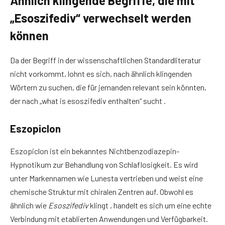
Ähnlich klingende Begriffe, die mit
„Esoszifediv“ verwechselt werden
können
Da der Begriff in der wissenschaftlichen Standardliteratur
nicht vorkommt, lohnt es sich, nach ähnlich klingenden
Wörtern zu suchen, die für jemanden relevant sein könnten,
der nach „what is esoszifediv enthalten“ sucht .
Eszopiclon
Eszopiclon ist ein bekanntes Nichtbenzodiazepin-
Hypnotikum zur Behandlung von Schlaflosigkeit. Es wird
unter Markennamen wie Lunesta vertrieben und weist eine
chemische Struktur mit chiralen Zentren auf. Obwohl es
ähnlich wie
Esoszifediv
klingt , handelt es sich um eine echte
Verbindung mit etablierten Anwendungen und Verfügbarkeit.