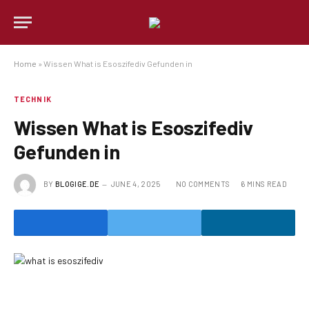
Home
»
Wissen What is Esoszifediv Gefunden in
TECHNIK
Wissen What is Esoszifediv
Gefunden in
BY
BLOGIGE.DE
JUNE 4, 2025
NO COMMENTS
6 MINS READ