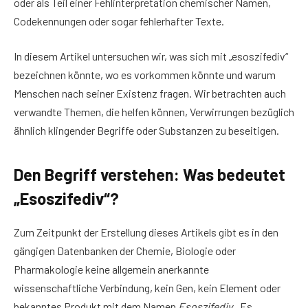
oder als Teil einer Fehlinterpretation chemischer Namen,
Codekennungen oder sogar fehlerhafter Texte.
In diesem Artikel untersuchen wir, was sich mit „esoszifediv“
bezeichnen könnte, wo es vorkommen könnte und warum
Menschen nach seiner Existenz fragen. Wir betrachten auch
verwandte Themen, die helfen können, Verwirrungen bezüglich
ähnlich klingender Begriffe oder Substanzen zu beseitigen.
Den Begriff verstehen: Was bedeutet
„Esoszifediv“?
Zum Zeitpunkt der Erstellung dieses Artikels gibt es in den
gängigen Datenbanken der Chemie, Biologie oder
Pharmakologie keine allgemein anerkannte
wissenschaftliche Verbindung, kein Gen, kein Element oder
bekanntes Produkt mit dem Namen
Esoszifediv
. Es