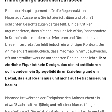
Eines der Hauptargumente für die Gegenreaktion ist
Maomaos Aussehen: Sie ist zierlich, dünn und oft mit
schlichten Gesichtszügen dargestellt. Einige Kritiker
argumentieren, dass sie dadurch kindlich wirke, insbesondere
in Kombination mit dem kultivierteren und fürstlichen Jinshi.
Dieser Interpretation fehlt jedoch ein wichtiger Kontext. Der
Anime erklärt ausdrücklich, dass Maomao in Armut aufwuchs,
oft unterernährt war und unter harten Bedingungen lebte.
Ihre
zierliche Figur ist kein Design, das sie infantilisieren
soll, sondern ein Spiegelbild ihrer Erziehung und ein
Detail, das auf Realismus und nicht auf Fetischisierung
beruht.
Maomao ist während der Ereignisse des Animes ebenfalls
etwa 18 Jahre alt, volljährig und mit einer klaren, fähigen
Persönlichkeit. Sie wird nicht als naiv oder hilflos dargestellt.