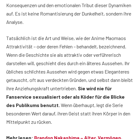
Konsequenzen und den emotionalen Tribut dieser Dynamiken
auf. Es ist keine Romantisierung der Dunkelheit, sondern ihre
Analyse.
Tatsächlich ist die Art und Weise, wie der Anime Maomaos
Attraktivität – oder deren Fehlen – behandelt, bezeichnend.
Wenn die Geschichte sie als attraktiv oder verführerisch
darstellen will, geschieht dies durch ein älteres Aussehen. Ihr
übliches schlichtes Aussehen wird gegen etwas Eleganteres
getauscht, oft aus verdeckten Gründen, und selbst dann bleibt
ihre Anziehungskraft untertrieben.
Sie wird nie für
Fanservice sexualisiert oder als Köder für die Blicke
des Publikums benutzt.
Wenn überhaupt, legt die Serie
besonderen Wert darauf, ihren Geist statt ihren Körper in den
Mittelpunkt zu rücken.
Mehr lesen:
Brandon Nakashima – Alter, Vermögen,