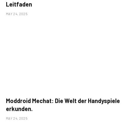
Leitfaden
MAY 24, 2025
Moddroid Mechat: Die Welt der Handyspiele
erkunden.
MAY 24, 2025