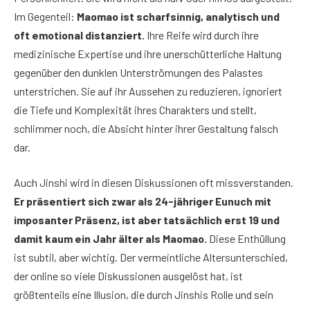
Im Gegenteil:
Maomao ist scharfsinnig, analytisch und
oft emotional distanziert.
Ihre Reife wird durch ihre
medizinische Expertise und ihre unerschütterliche Haltung
gegenüber den dunklen Unterströmungen des Palastes
unterstrichen. Sie auf ihr Aussehen zu reduzieren, ignoriert
die Tiefe und Komplexität ihres Charakters und stellt,
schlimmer noch, die Absicht hinter ihrer Gestaltung falsch
dar.
Auch Jinshi wird in diesen Diskussionen oft missverstanden.
Er präsentiert sich zwar als 24-jähriger Eunuch mit
imposanter Präsenz, ist aber tatsächlich erst 19 und
damit kaum ein Jahr älter als Maomao.
Diese Enthüllung
ist subtil, aber wichtig. Der vermeintliche Altersunterschied,
der online so viele Diskussionen ausgelöst hat, ist
größtenteils eine Illusion, die durch Jinshis Rolle und sein