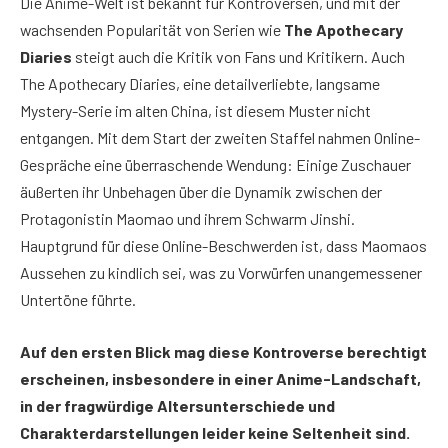
Die Anime-Welt ist bekannt für Kontroversen, und mit der
wachsenden Popularität von Serien wie
The Apothecary
Diaries
steigt auch die Kritik von Fans und Kritikern. Auch
The Apothecary Diaries, eine detailverliebte, langsame
Mystery-Serie im alten China, ist diesem Muster nicht
entgangen. Mit dem Start der zweiten Staffel nahmen Online-
Gespräche eine überraschende Wendung: Einige Zuschauer
äußerten ihr Unbehagen über die Dynamik zwischen der
Protagonistin Maomao und ihrem Schwarm Jinshi.
Hauptgrund für diese Online-Beschwerden ist, dass Maomaos
Aussehen zu kindlich sei, was zu Vorwürfen unangemessener
Untertöne führte.
Auf den ersten Blick mag diese Kontroverse berechtigt
erscheinen, insbesondere in einer Anime-Landschaft,
in der fragwürdige Altersunterschiede und
Charakterdarstellungen leider keine Seltenheit sind.