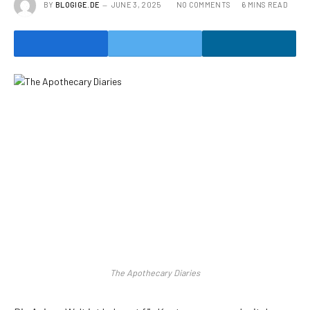
BY
BLOGIGE.DE
JUNE 3, 2025
NO COMMENTS
6 MINS READ
The Apothecary Diaries