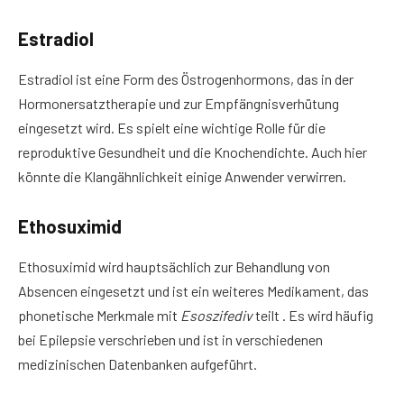
Estradiol
Estradiol ist eine Form des Östrogenhormons, das in der
Hormonersatztherapie und zur Empfängnisverhütung
eingesetzt wird. Es spielt eine wichtige Rolle für die
reproduktive Gesundheit und die Knochendichte. Auch hier
könnte die Klangähnlichkeit einige Anwender verwirren.
Ethosuximid
Ethosuximid wird hauptsächlich zur Behandlung von
Absencen eingesetzt und ist ein weiteres Medikament, das
phonetische Merkmale mit
Esoszifediv
teilt . Es wird häufig
bei Epilepsie verschrieben und ist in verschiedenen
medizinischen Datenbanken aufgeführt.