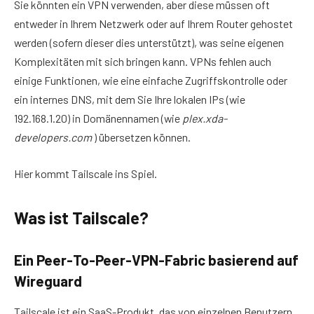
Sie könnten ein VPN verwenden, aber diese müssen oft
entweder in Ihrem Netzwerk oder auf Ihrem Router gehostet
werden (sofern dieser dies unterstützt), was seine eigenen
Komplexitäten mit sich bringen kann. VPNs fehlen auch
einige Funktionen, wie eine einfache Zugriffskontrolle oder
ein internes DNS, mit dem Sie Ihre lokalen IPs (wie
192.168.1.20) in Domänennamen (wie
plex.xda-
developers.com
) übersetzen können.
Hier kommt Tailscale ins Spiel.
Was ist Tailscale?
Ein Peer-To-Peer-VPN-Fabric basierend auf
Wireguard
Tailscale ist ein SaaS-Produkt, das von einzelnen Benutzern