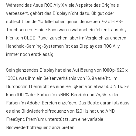
Während das Asus ROG Ally X viele Aspekte des Originals
verbessert, gehört das Display nicht dazu. Ob gut oder
schlecht, beide Modelle haben genau denselben 7-Zoll-IPS-
Touchscreen. Einige Fans waren wahrscheinlich enttäuscht,
hier kein OLED-Panel zu sehen, aber im Vergleich zu anderen
Handheld-Gaming-Systemen ist das Display des ROG Ally
immer noch erstklassig.
Sein glänzendes Display hat eine Auflösung von 1080p (920 x
1080), was ihm ein Seitenverhältnis von 16:9 verleiht. Im
Durchschnitt erreicht es eine Helligkeit von etwa 500 Nits. Es
kann 100 % der Farben im sRGB-Bereich und 75,35 % der
Farben im Adobe-Bereich anzeigen. Das Beste daran ist, dass
es eine Bildwiederholfrequenz von 120 Hz hat und AMD
FreeSync Premium unterstützt, um eine variable
Bildwiederholfrequenz anzubieten.