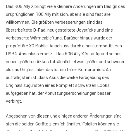
Das ROG Ally X bringt viele kleinere Änderungen am Design des
ursprünglichen ROG Ally mit sich, aber sie sind fast alle
willkommen. Die größten Verbesserungen sind das
überarbeitete D-Pad, neu gestaltete Joysticks und eine
verbesserte Wärmeableitung. Darüber hinaus wurde der
proprietäre XG Mobile-Anschluss durch einen kompatibleren
USB4-Anschluss ersetzt. Das ROG Ally X ist aufgrund seines
neuen größeren Akkus tatsächlich etwas größer und schwerer
als das Original, aber das ist ein fairer Kompromiss. Am
auffälligsten ist, dass Asus die weiße Farbgebung des
Originals zugunsten eines komplett schwarzen Looks
aufgegeben hat, der Abnutzungserscheinungen besser
verbirgt.
Abgesehen von diesen und einigen anderen Änderungen sind
sich die beiden Geräte ziemlich ähnlich. Folglich können sie