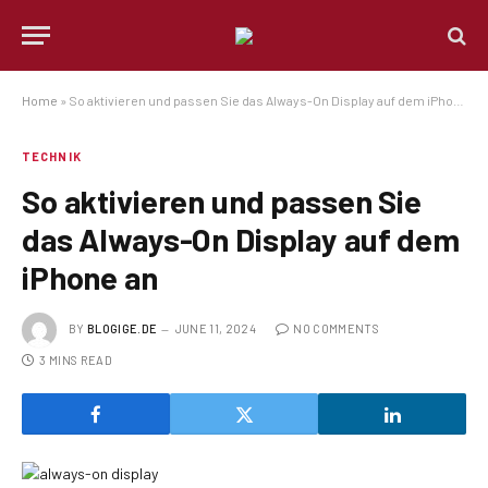
Home
»
So aktivieren und passen Sie das Always-On Display auf dem iPhone an
TECHNIK
So aktivieren und passen Sie
das Always-On Display auf dem
iPhone an
BY
BLOGIGE.DE
JUNE 11, 2024
NO COMMENTS
3 MINS READ