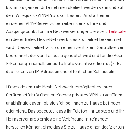
bis hin zu ganzen Unternehmen skaliert werden kann und auf
dem Wireguard-VPN-Protokoll basiert. Anstatt einen
einzelnen VPN-Server zu betreiben, der als Ein- und
Ausgangspunkt für Ihre Netzwerke fungiert, erstellt
Tailscale
ein dezentrales Mesh-Netzwerk, das als Tailnet bezeichnet
wird. Dieses Tailnet wird von einem zentralen Kontrollserver
koordiniert, der von Tailscale gehostet wird und für die Peer-
Erkennung innerhalb eines Tailnets verantwortlich ist (z. B.
das Teilen von IP-Adressen und öffentlichen Schlüsseln).
Dieses dezentrale Mesh-Netzwerk ermöglicht es Ihren
Geräten, effektiv über ihr eigenes privates VPN zu verfügen,
unabhängig davon, ob sie sich bei Ihnen zu Hause befinden
oder nicht. Das bedeutet, dass Ihr Telefon, Ihr Laptop und Ihr
Heimserver problemlos eine Verbindung miteinander
herstellen können, ohne dass Sie zu Hause einen dedizierten