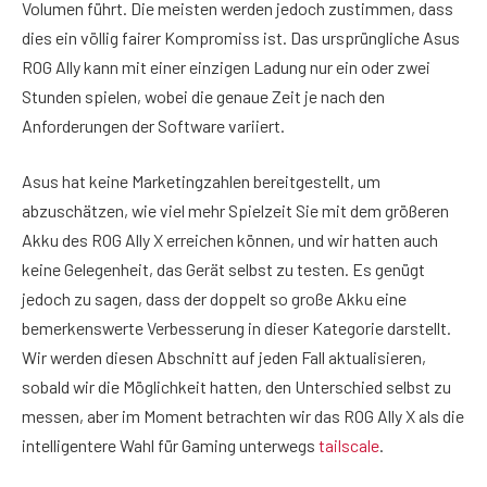
Volumen führt. Die meisten werden jedoch zustimmen, dass
dies ein völlig fairer Kompromiss ist. Das ursprüngliche Asus
ROG Ally kann mit einer einzigen Ladung nur ein oder zwei
Stunden spielen, wobei die genaue Zeit je nach den
Anforderungen der Software variiert.
Asus hat keine Marketingzahlen bereitgestellt, um
abzuschätzen, wie viel mehr Spielzeit Sie mit dem größeren
Akku des ROG Ally X erreichen können, und wir hatten auch
keine Gelegenheit, das Gerät selbst zu testen. Es genügt
jedoch zu sagen, dass der doppelt so große Akku eine
bemerkenswerte Verbesserung in dieser Kategorie darstellt.
Wir werden diesen Abschnitt auf jeden Fall aktualisieren,
sobald wir die Möglichkeit hatten, den Unterschied selbst zu
messen, aber im Moment betrachten wir das ROG Ally X als die
intelligentere Wahl für Gaming unterwegs
tailscale
.