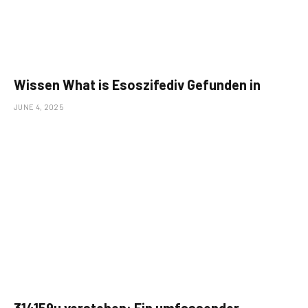
Wissen What is Esoszifediv Gefunden in
JUNE 4, 2025