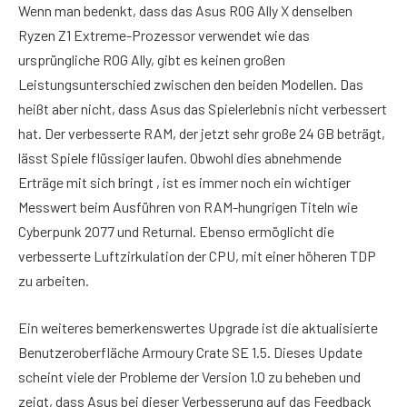
Wenn man bedenkt, dass das Asus ROG Ally X denselben
Ryzen Z1 Extreme-Prozessor verwendet wie das
ursprüngliche ROG Ally, gibt es keinen großen
Leistungsunterschied zwischen den beiden Modellen. Das
heißt aber nicht, dass Asus das Spielerlebnis nicht verbessert
hat. Der verbesserte RAM, der jetzt sehr große 24 GB beträgt,
lässt Spiele flüssiger laufen. Obwohl dies abnehmende
Erträge mit sich bringt , ist es immer noch ein wichtiger
Messwert beim Ausführen von RAM-hungrigen Titeln wie
Cyberpunk 2077 und Returnal. Ebenso ermöglicht die
verbesserte Luftzirkulation der CPU, mit einer höheren TDP
zu arbeiten.
Ein weiteres bemerkenswertes Upgrade ist die aktualisierte
Benutzeroberfläche Armoury Crate SE 1.5. Dieses Update
scheint viele der Probleme der Version 1.0 zu beheben und
zeigt, dass Asus bei dieser Verbesserung auf das Feedback