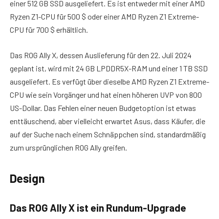
einer 512 GB SSD ausgeliefert. Es ist entweder mit einer AMD
Ryzen Z1-CPU für 500 $ oder einer AMD Ryzen Z1 Extreme-
CPU für 700 $ erhältlich.
Das ROG Ally X, dessen Auslieferung für den 22. Juli 2024
geplant ist, wird mit 24 GB LPDDR5X-RAM und einer 1 TB SSD
ausgeliefert. Es verfügt über dieselbe AMD Ryzen Z1 Extreme-
CPU wie sein Vorgänger und hat einen höheren UVP von 800
US-Dollar. Das Fehlen einer neuen Budgetoption ist etwas
enttäuschend, aber vielleicht erwartet Asus, dass Käufer, die
auf der Suche nach einem Schnäppchen sind, standardmäßig
zum ursprünglichen ROG Ally greifen.
Design
Das ROG Ally X ist ein Rundum-Upgrade