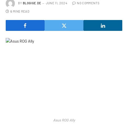
BY
BLOGIGE.DE
JUNE 11, 2024
NO COMMENTS
6 MINS READ
Asus ROG Ally