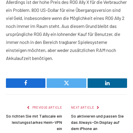
Allerdings ist der hohe Preis des ROG Ally X für die Verbraucher
ein Problem. 800 US-Dollar für eine Übergangsversion sind
viel Geld, insbesondere wenn die Möglichkeit eines ROG Ally 2
noch immer im Raum steht. Aus diesem Grund bleibt das
ursprüngliche ROG Ally ein lohnender Kauf für Benutzer, die
immer noch in den Bereich tragbarer Spielesysteme
einsteigen möchten, aber weder zusätzlichen RAM noch
Akkulaufzeit benötigen.
Facebook
Twitter
LinkedIn
PREVIOUS ARTICLE
NEXT ARTICLE
So richten Sie mit Tailscale ein
So aktivieren und passen Sie
leistungsstarkes Heim-VPN
das Always-On Display auf
ein
dem iPhone an