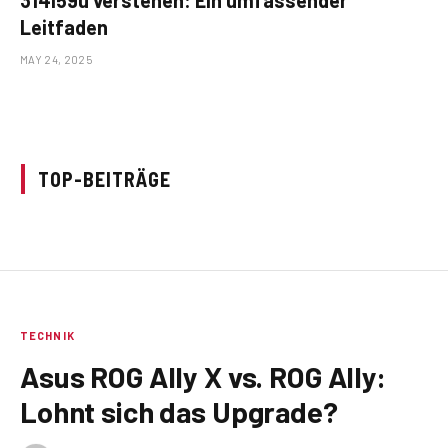
314159u verstehen: Ein umfassender
Leitfaden
MAY 24, 2025
TOP-BEITRÄGE
TECHNIK
Asus ROG Ally X vs. ROG Ally:
Lohnt sich das Upgrade?