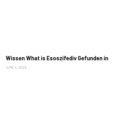
Wissen What is Esoszifediv Gefunden in
JUNE 4, 2025