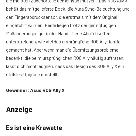
die meisten Zubehörteile gemeinsam nutzen . Das ROG Ally X
behält das mitgelieferte Dock, die Aura Sync-Beleuchtung und
den Fingerabdrucksensor, die erstmals mit dem Original
eingeführt wurden. Beide liegen trotz der geringfügigen
Maßänderungen gut in der Hand. Diese Ähnlichkeiten
unterstreichen, wie viel das ursprüngliche ROG Ally richtig
gemacht hat. Aber wenn man die Überhitzungsprobleme
bedenkt, die beim ursprünglichen ROG Ally häufig auftraten,
lässt sich nicht leugnen, dass das Design des ROG Ally X ein
striktes Upgrade darstellt.
Gewinner: Asus ROG Ally X
Anzeige
Es ist eine Krawatte