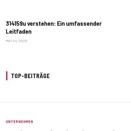
314159u verstehen: Ein umfassender
Leitfaden
MAY 24, 2025
TOP-BEITRÄGE
UNTERNEHMEN