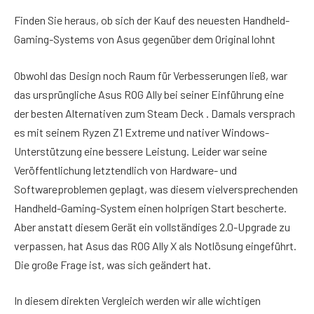
Finden Sie heraus, ob sich der Kauf des neuesten Handheld-
Gaming-Systems von Asus gegenüber dem Original lohnt
Obwohl das Design noch Raum für Verbesserungen ließ, war
das ursprüngliche Asus ROG Ally bei seiner Einführung eine
der besten Alternativen zum Steam Deck . Damals versprach
es mit seinem Ryzen Z1 Extreme und nativer Windows-
Unterstützung eine bessere Leistung. Leider war seine
Veröffentlichung letztendlich von Hardware- und
Softwareproblemen geplagt, was diesem vielversprechenden
Handheld-Gaming-System einen holprigen Start bescherte.
Aber anstatt diesem Gerät ein vollständiges 2.0-Upgrade zu
verpassen, hat Asus das ROG Ally X als Notlösung eingeführt.
Die große Frage ist, was sich geändert hat.
In diesem direkten Vergleich werden wir alle wichtigen