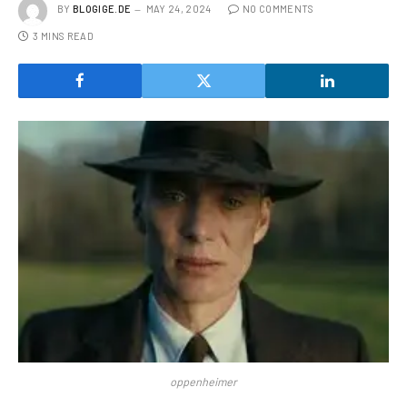
BY
BLOGIGE.DE
MAY 24, 2024
NO COMMENTS
3 MINS READ
oppenheimer