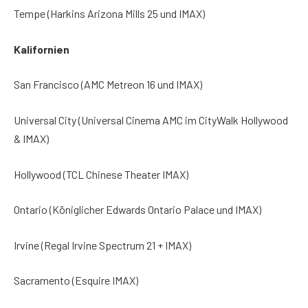
Tempe (Harkins Arizona Mills 25 und IMAX)
Kalifornien
San Francisco (AMC Metreon 16 und IMAX)
Universal City (Universal Cinema AMC im CityWalk Hollywood
& IMAX)
Hollywood (TCL Chinese Theater IMAX)
Ontario (Königlicher Edwards Ontario Palace und IMAX)
Irvine (Regal Irvine Spectrum 21 + IMAX)
Sacramento (Esquire IMAX)