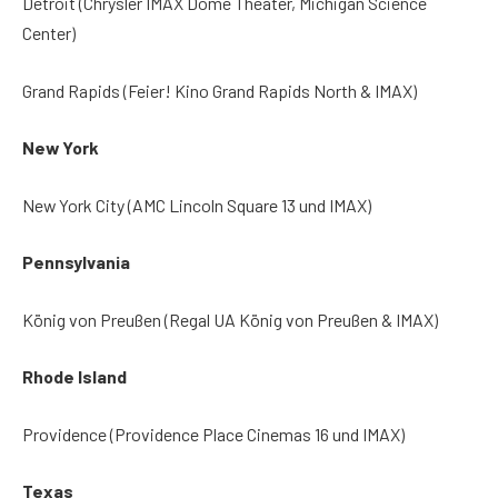
Detroit (Chrysler IMAX Dome Theater, Michigan Science
Center)
Grand Rapids (Feier! Kino Grand Rapids North & IMAX)
New York
New York City (AMC Lincoln Square 13 und IMAX)
Pennsylvania
König von Preußen (Regal UA König von Preußen & IMAX)
Rhode Island
Providence (Providence Place Cinemas 16 und IMAX)
Texas