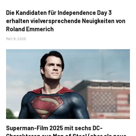
Die Kandidaten für Independence Day 3
erhalten vielversprechende Neuigkeiten von
Roland Emmerich
MAY 9, 2025
Superman-Film 2025 mit sechs DC-
Charakteren aus Man of Steel (aber als neue