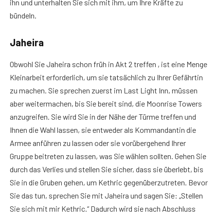
ihn und unterhalten Sie sich mit ihm, um Ihre Kräfte zu
bündeln.
Jaheira
Obwohl Sie Jaheira schon früh in Akt 2 treffen , ist eine Menge
Kleinarbeit erforderlich, um sie tatsächlich zu Ihrer Gefährtin
zu machen. Sie sprechen zuerst im Last Light Inn, müssen
aber weitermachen, bis Sie bereit sind, die Moonrise Towers
anzugreifen. Sie wird Sie in der Nähe der Türme treffen und
Ihnen die Wahl lassen, sie entweder als Kommandantin die
Armee anführen zu lassen oder sie vorübergehend Ihrer
Gruppe beitreten zu lassen, was Sie wählen sollten. Gehen Sie
durch das Verlies und stellen Sie sicher, dass sie überlebt, bis
Sie in die Gruben gehen, um Kethric gegenüberzutreten. Bevor
Sie das tun, sprechen Sie mit Jaheira und sagen Sie: „Stellen
Sie sich mit mir Kethric.“ Dadurch wird sie nach Abschluss