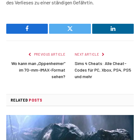
des Verlieses zu einer ständigen Gefährtin.
Facebook
Twitter
LinkedIn
PREVIOUS ARTICLE
NEXT ARTICLE
Wo kann man „Oppenheimer“
Sims 4 Cheats: Alle Cheat-
im 70-mm-IMAX-Format
Codes für PC, Xbox, PS4, PS5
sehen?
und mehr
RELATED
POSTS