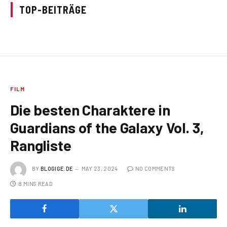
TOP-BEITRÄGE
FILM
Die besten Charaktere in
Guardians of the Galaxy Vol. 3,
Rangliste
BY
BLOGIGE.DE
MAY 23, 2024
NO COMMENTS
8 MINS READ