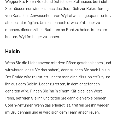
Wegpunkts Risen Road und östlich des Zollhauses befindet.
Sie müssen nur wissen, dass das Gespräch zur Rekrutierung
von Karlach in Anwesenheit von Wyll etwas angespannter ist,
aber es ist möglich. Um es dennoch etwas einfacher zu
machen, diesen zähen Barbaren an Bord zu holen, ist es am
besten, Wyll im Lager zu lassen.
Halsin
Wenn Sie die Liebesszene mit dem Bären gesehen haben (und
wir wissen, dass Sie das haben), dann suchen Sie nach Halsin.
Der Druide wird rekrutiert, indem man eine Mission erfüllt, um
ihn aus dem Goblin-Lager zu retten, in dem er gefangen
gehalten wird. Finden Sie ihn in einem Käfig bei den Worg
Pens, befreien Sie ihn und töten Sie dann die verbleibenden
Goblin-Anführer. Wenn das erledigt ist, treffen Sie ihn wieder
im Druidenhain und er wird sich dem Team anschließen.