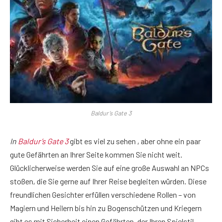
Baldur’s Gate 3
In
Baldur’s Gate 3
gibt es viel zu sehen , aber ohne ein paar
gute Gefährten an Ihrer Seite kommen Sie nicht weit.
Glücklicherweise werden Sie auf eine große Auswahl an NPCs
stoßen, die Sie gerne auf Ihrer Reise begleiten würden. Diese
freundlichen Gesichter erfüllen verschiedene Rollen – von
Magiern und Heilern bis hin zu Bogenschützen und Kriegern
gibt es mit Sicherheit einen Gefährten, der Ihren Spielstil