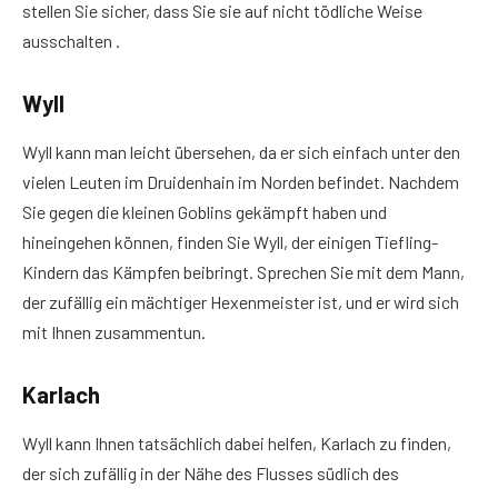
stellen Sie sicher, dass Sie sie auf nicht tödliche Weise
ausschalten .
Wyll
Wyll kann man leicht übersehen, da er sich einfach unter den
vielen Leuten im Druidenhain im Norden befindet. Nachdem
Sie gegen die kleinen Goblins gekämpft haben und
hineingehen können, finden Sie Wyll, der einigen Tiefling-
Kindern das Kämpfen beibringt. Sprechen Sie mit dem Mann,
der zufällig ein mächtiger Hexenmeister ist, und er wird sich
mit Ihnen zusammentun.
Karlach
Wyll kann Ihnen tatsächlich dabei helfen, Karlach zu finden,
der sich zufällig in der Nähe des Flusses südlich des