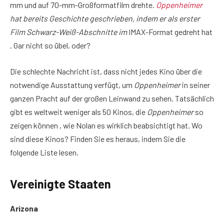
mm und auf 70-mm-Großformatfilm drehte.
Oppenheimer
hat bereits Geschichte geschrieben, indem er als erster
Film Schwarz-Weiß-Abschnitte im
IMAX-Format gedreht hat
. Gar nicht so übel, oder?
Die schlechte Nachricht ist, dass nicht jedes Kino über die
notwendige Ausstattung verfügt, um
Oppenheimer
in seiner
ganzen Pracht auf der großen Leinwand zu sehen. Tatsächlich
gibt es weltweit weniger als 50 Kinos, die
Oppenheimer
so
zeigen können , wie Nolan es wirklich beabsichtigt hat. Wo
sind diese Kinos? Finden Sie es heraus, indem Sie die
folgende Liste lesen.
Vereinigte Staaten
Arizona