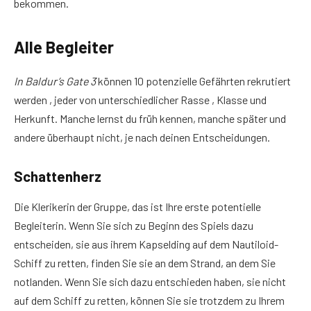
bekommen.
Alle Begleiter
In Baldur’s Gate 3
können 10 potenzielle Gefährten rekrutiert
werden , jeder von unterschiedlicher Rasse , Klasse und
Herkunft. Manche lernst du früh kennen, manche später und
andere überhaupt nicht, je nach deinen Entscheidungen.
Schattenherz
Die Klerikerin der Gruppe, das ist Ihre erste potentielle
Begleiterin. Wenn Sie sich zu Beginn des Spiels dazu
entscheiden, sie aus ihrem Kapselding auf dem Nautiloid-
Schiff zu retten, finden Sie sie an dem Strand, an dem Sie
notlanden. Wenn Sie sich dazu entschieden haben, sie nicht
auf dem Schiff zu retten, können Sie sie trotzdem zu Ihrem