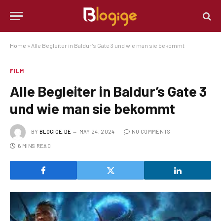
Home
»
Alle Begleiter in Baldur’s Gate 3 und wie man sie bekommt
FILM
Alle Begleiter in Baldur’s Gate 3
und wie man sie bekommt
BY
BLOGIGE.DE
MAY 24, 2024
NO COMMENTS
6 MINS READ