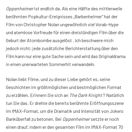
Oppenheimer
ist endlich da. Als eine Hälfte des mittlerweile
berühmten Popkultur-Ereignisses „Barbenheimer“ hat der
Film von Christopher Nolan ungewöhnlich viel Vorab-Hype
und atemlose Vorfreude für einen dreistündigen Film über die
Geburt der Atombombe ausgelöst . Ich beschwere mich
jedoch nicht; jede zusätzliche Berichterstattung über den
Film kann nur eine gute Sache sein und wird das Originaldrama
in einen unerwarteten Sommerhit verwandeln.
Nolan liebt Filme, und zu dieser Liebe gehört es, seine
Geschichten im größtmöglichen und bestmöglichen Format
zu erzählen. Erinnern Sie sich an
The Dark Knight
? Natürlich
tun Sie das. Er drehte die bereits berühmte Eröffnungsszene
im IMAX-Format, um die Dramatik und Intensität von Jokers
Banküberfall zu betonen. Bei
Oppenheimer
setzte er noch
einen drauf, indem er den gesamten Film im IMAX-Format 70