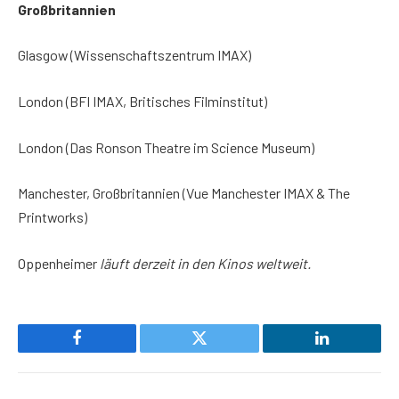
Großbritannien
Glasgow (Wissenschaftszentrum IMAX)
London (BFI IMAX, Britisches Filminstitut)
London (Das Ronson Theatre im Science Museum)
Manchester, Großbritannien (Vue Manchester IMAX & The
Printworks)
Oppenheimer
läuft derzeit in den Kinos weltweit.
Facebook
Twitter
LinkedIn