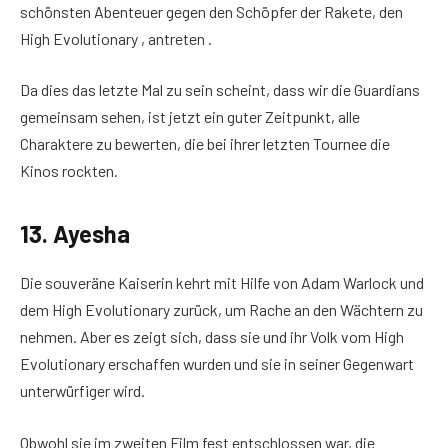
schönsten Abenteuer gegen den Schöpfer der Rakete, den
High Evolutionary , antreten .
Da dies das letzte Mal zu sein scheint, dass wir die Guardians
gemeinsam sehen, ist jetzt ein guter Zeitpunkt, alle
Charaktere zu bewerten, die bei ihrer letzten Tournee die
Kinos rockten.
13. Ayesha
Die souveräne Kaiserin kehrt mit Hilfe von Adam Warlock und
dem High Evolutionary zurück, um Rache an den Wächtern zu
nehmen. Aber es zeigt sich, dass sie und ihr Volk vom High
Evolutionary erschaffen wurden und sie in seiner Gegenwart
unterwürfiger wird.
Obwohl sie im zweiten Film fest entschlossen war, die