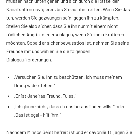
müssen nach unten gehen und sich durch die Rätsel der
Kanalisation navigieren, bis Sie auf ihn treffen. Wenn Sie das
tun, werden Sie gezwungen sein, gegen ihn zu kämpfen.
Stellen Sie also sicher, dass Sie ihn nur mit einem nicht
tödlichen Angriff niederschlagen, wenn Sie ihn rekrutieren
möchten. Sobald er sicher bewusstlos ist, nehmen Sie seine
Freunde mit und wählen Sie die folgenden
Dialogaufforderungen.
„Versuchen Sie, ihn zu beschützen. Ich muss meinem
Drang widerstehen.“
„Er ist Jaheiras Freund. Tu es.“
„Ich glaube nicht, dass du das herausfinden willst“ oder
„Das ist egal – hilf ihm.“
Nachdem Minscs Geist befreit ist und er davonläuft, jagen Sie