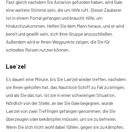
Fast gleich nachdem Sie Astarion gefunden haben, wird Gale
eine weitere Stimme sein, die um Hilfe ruft. Dieser Zauberer
ist in einem Portal gefangen und braucht Hilfe, um
hindurchzukommen. Helfen Sie dem Mann heraus, und er wird
bereit und gewillt sein, sich Ihrer Gruppe anzuschließen.
Außerdem wird er Ihnen Wegpunkte zeigen, die Sie für
schnelles Reisen nutzen können .
Lae´zel
Es dauert eine Minute, bis Sie Lae’zel wieder treffen, nachdem
sie Ihnen geholfen hat, das Nautiloid-Schiff zu Fall zu bringen,
und als Sie das tun, ist sie in einer schwierigen Situation.
Nördlich von der Stelle, an der Sie Gale begegnen, wurde
Lae’zel von zwei Tieflingen gefangen genommen, die Sie
überzeugen oder bekämpfen müssen, um sie zu befreien.
Wenn Sie sich nicht wohl dabei fühlen, gegen sie zu kämpfen,