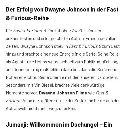
Der Erfolg von Dwayne Johnson in der Fast
& Furious-Reihe
Die
Fast & Furious
-Reihe ist ohne Zweifel eine der
bekanntesten und erfolgreichsten Action-Franchises aller
Zeiten. Dwayne Johnson stieß in
Fast & Furious 5
zum Cast
hinzu und brachte eine neue Energie in die Serie. Seine Rolle
als Agent Luke Hobbs wurde schnell zum Publikumsliebling,
und Johnson trug maßgeblich dazu bei, dass die Serie neue
Höhen erreichte. Seine Chemie mit den anderen Darstellern,
besonders mit Vin Diesel, brachte viele denkwürdige
Momente hervor.
Dwayne Johnson Filme
wie
Fast &
Furious 5
und die späteren Teile der Serie sind heute aus der
Actionwelt nicht mehr wegzudenken.
Jumanji: Willkommen im Dschungel – Ein