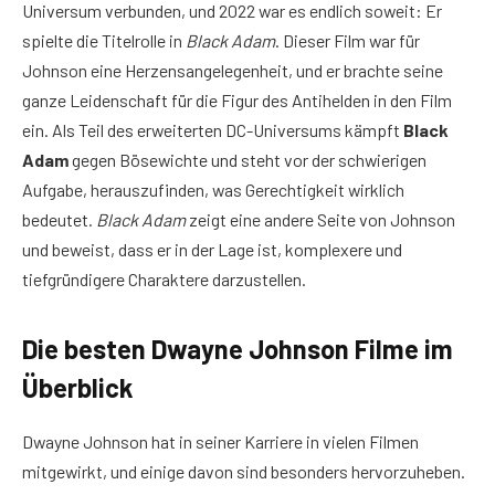
Universum verbunden, und 2022 war es endlich soweit: Er
spielte die Titelrolle in
Black Adam
. Dieser Film war für
Johnson eine Herzensangelegenheit, und er brachte seine
ganze Leidenschaft für die Figur des Antihelden in den Film
ein. Als Teil des erweiterten DC-Universums kämpft
Black
Adam
gegen Bösewichte und steht vor der schwierigen
Aufgabe, herauszufinden, was Gerechtigkeit wirklich
bedeutet.
Black Adam
zeigt eine andere Seite von Johnson
und beweist, dass er in der Lage ist, komplexere und
tiefgründigere Charaktere darzustellen.
Die besten Dwayne Johnson Filme im
Überblick
Dwayne Johnson hat in seiner Karriere in vielen Filmen
mitgewirkt, und einige davon sind besonders hervorzuheben.