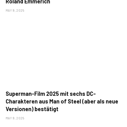
Roland Emmerich
MAY 9, 2025
Superman-Film 2025 mit sechs DC-
Charakteren aus Man of Steel (aber als neue
Versionen) bestätigt
MAY 9, 2025