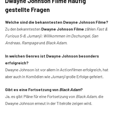
Dwayne Johnson Filme Häufig
gestellte Fragen
Welche sind die bekanntesten Dwayne Johnson Filme?
Zu den bekanntesten
Dwayne Johnson Filme
zählen
Fast &
Furious 5-8
,
Jumanji: Willkommen im Dschungel
,
San
Andreas
,
Rampage
und
Black Adam
.
In welchen Genres ist Dwayne Johnson besonders
erfolgreich?
Dwayne Johnson ist vor allem in Actionfilmen erfolgreich, hat
aber auch in Komödien wie
Jumanji
große Erfolge gefeiert.
Gibt es eine Fortsetzung von
Black Adam
?
Ja, es gibt Pläne für eine Fortsetzung von
Black Adam
, die
Dwayne Johnson erneut in der Titelrolle zeigen wird.