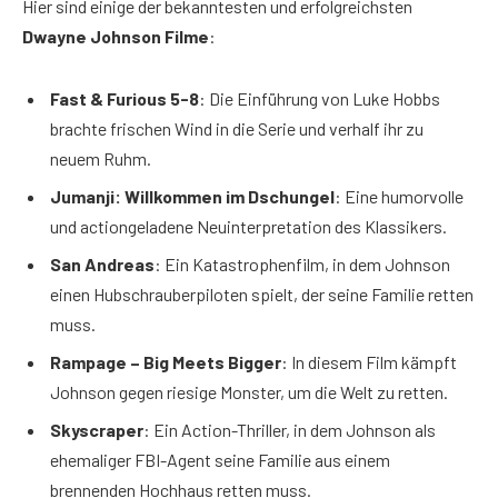
Hier sind einige der bekanntesten und erfolgreichsten
Dwayne Johnson Filme
:
Fast & Furious 5-8
: Die Einführung von Luke Hobbs
brachte frischen Wind in die Serie und verhalf ihr zu
neuem Ruhm.
Jumanji: Willkommen im Dschungel
: Eine humorvolle
und actiongeladene Neuinterpretation des Klassikers.
San Andreas
: Ein Katastrophenfilm, in dem Johnson
einen Hubschrauberpiloten spielt, der seine Familie retten
muss.
Rampage – Big Meets Bigger
: In diesem Film kämpft
Johnson gegen riesige Monster, um die Welt zu retten.
Skyscraper
: Ein Action-Thriller, in dem Johnson als
ehemaliger FBI-Agent seine Familie aus einem
brennenden Hochhaus retten muss.