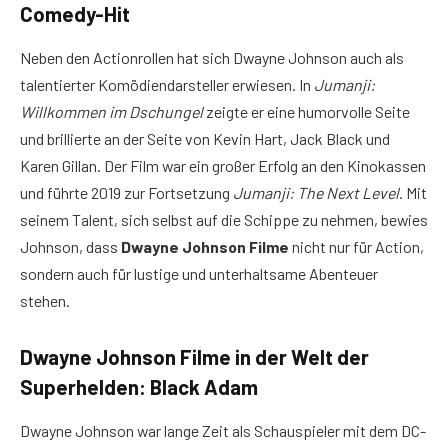
Comedy-Hit
Neben den Actionrollen hat sich Dwayne Johnson auch als
talentierter Komödiendarsteller erwiesen. In
Jumanji:
Willkommen im Dschungel
zeigte er eine humorvolle Seite
und brillierte an der Seite von Kevin Hart, Jack Black und
Karen Gillan. Der Film war ein großer Erfolg an den Kinokassen
und führte 2019 zur Fortsetzung
Jumanji: The Next Level
. Mit
seinem Talent, sich selbst auf die Schippe zu nehmen, bewies
Johnson, dass
Dwayne Johnson Filme
nicht nur für Action,
sondern auch für lustige und unterhaltsame Abenteuer
stehen.
Dwayne Johnson Filme in der Welt der
Superhelden: Black Adam
Dwayne Johnson war lange Zeit als Schauspieler mit dem DC-