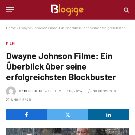
Home
»
Dwayne Johnson Filme: Ein Überblick über seine erfolgreichsten Blockbuster
FILM
Dwayne Johnson Filme: Ein
Überblick über seine
erfolgreichsten Blockbuster
BY
BLOGIGE.DE
SEPTEMBER 13, 2024
NO COMMENTS
5 MINS READ