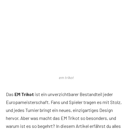
em trikot
Das
EM Trikot
ist ein unverzichtbarer Bestandteil jeder
Europameisterschaft. Fans und Spieler tragen es mit Stolz,
und jedes Turnier bringt ein neues, einzigartiges Design
hervor. Aber was macht das EM Trikot so besonders, und
warum ist es so begehrt? In diesem Artikel erfährst du alles