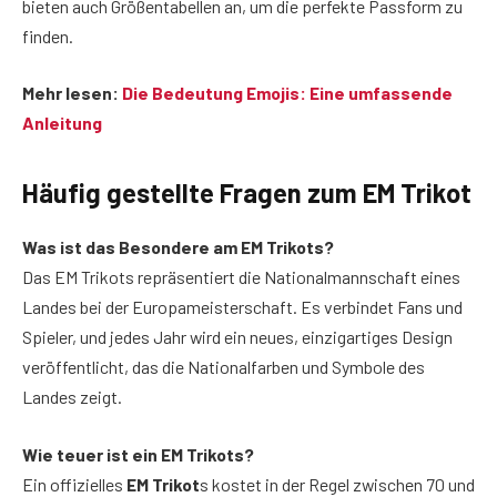
bieten auch Größentabellen an, um die perfekte Passform zu
finden.
Mehr lesen:
Die Bedeutung Emojis: Eine umfassende
Anleitung
Häufig gestellte Fragen zum EM Trikot
Was ist das Besondere am EM Trikot
s
?
Das EM Trikots repräsentiert die Nationalmannschaft eines
Landes bei der Europameisterschaft. Es verbindet Fans und
Spieler, und jedes Jahr wird ein neues, einzigartiges Design
veröffentlicht, das die Nationalfarben und Symbole des
Landes zeigt.
Wie teuer ist ein EM Trikots?
Ein offizielles
EM Trikot
s kostet in der Regel zwischen 70 und