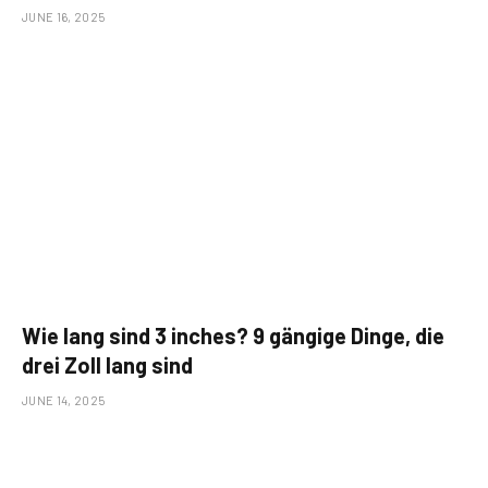
JUNE 16, 2025
Wie lang sind 3 inches? 9 gängige Dinge, die
drei Zoll lang sind
JUNE 14, 2025