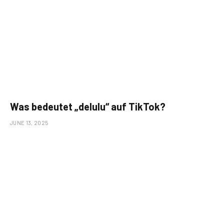
Was bedeutet „delulu“ auf TikTok?
JUNE 13, 2025