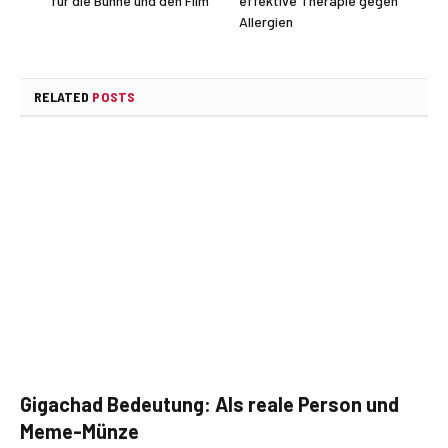
für die Bühne und den Film
effektive Therapie gegen
Allergien
RELATED
POSTS
Gigachad Bedeutung: Als reale Person und
Meme-Münze