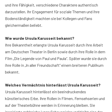
und ihre Fähigkeit, verschiedene Charaktere authentisch
darzustellen. Ihr Engagement für soziale Themen und ihre
Bodenständigkeit machten sie bei Kollegen und Fans
gleichermaßen beliebt.
Wie wurde Ursula Karusseit bekannt?
Ihre Bekanntheit erlangte Ursula Karusseit durch ihre Arbeit
am Deutschen Theater in Berlin sowie durch ihre Rolle in dem
Film „Die Legende von Paul und Paula“. Später wurde sie durch
ihre Rolle in „In aller Freundschaft“ einem breiteren Publikum
bekannt.
Welches Vermächtnis hinterlässt Ursula Karusseit?
Ursula Karusseit hinterlässt ein beeindruckendes
künstlerisches Erbe. Ihre Rollen in Filmen, Fernsehserien und
auf der Theaterbühne werden in Erinnerung bleiben. Sie
inspirierte zahlreiche junge Schauspieler und bleibt eine der