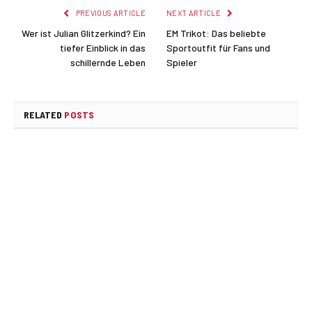
PREVIOUS ARTICLE
NEXT ARTICLE
Wer ist Julian Glitzerkind? Ein
EM Trikot: Das beliebte
tiefer Einblick in das
Sportoutfit für Fans und
schillernde Leben
Spieler
RELATED
POSTS