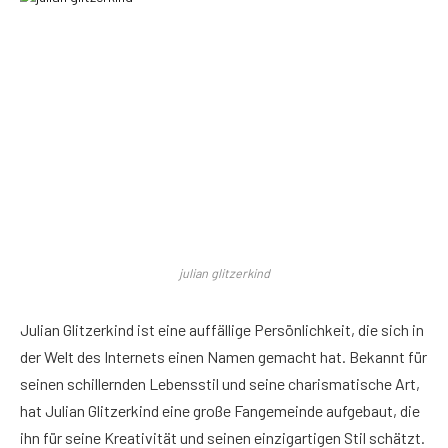
julian glitzerkind
Julian Glitzerkind ist eine auffällige Persönlichkeit, die sich in
der Welt des Internets einen Namen gemacht hat. Bekannt für
seinen schillernden Lebensstil und seine charismatische Art,
hat Julian Glitzerkind eine große Fangemeinde aufgebaut, die
ihn für seine Kreativität und seinen einzigartigen Stil schätzt.