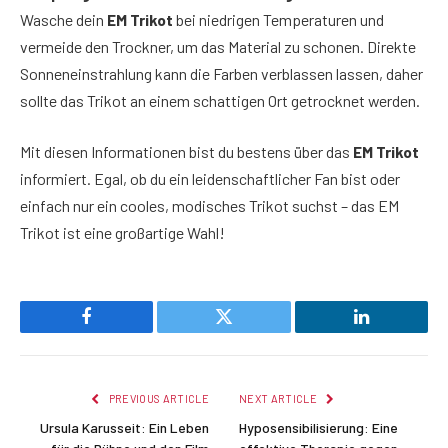
Wasche dein
EM Trikot
bei niedrigen Temperaturen und
vermeide den Trockner, um das Material zu schonen. Direkte
Sonneneinstrahlung kann die Farben verblassen lassen, daher
sollte das Trikot an einem schattigen Ort getrocknet werden.
Mit diesen Informationen bist du bestens über das
EM Trikot
informiert. Egal, ob du ein leidenschaftlicher Fan bist oder
einfach nur ein cooles, modisches Trikot suchst – das EM
Trikot ist eine großartige Wahl!
Facebook
Twitter
LinkedIn
PREVIOUS ARTICLE
NEXT ARTICLE
Ursula Karusseit: Ein Leben
Hyposensibilisierung: Eine