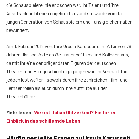
die Schauspielerei nie erloschen war. Ihr Talent und ihre
Ausstrahlung blieben ungebrochen, und sie wurde von der
jungen Generation von Schauspielern und Fans gleichermaßen
bewundert.
Am 1. Februar 2019 verstarb Ursula Karusseits im Alter von 79
Jahren. Ihr Tod löste große Trauer bei Fans und Kollegen aus,
da mit ihr eine der prägendsten Figuren der deutschen
Theater- und Filmgeschichte gegangen war. Ihr Vermächtnis
jedoch lebt weiter – sowohl durch ihre zahlreichen Film- und
Fernsehrollen als auch durch ihre Auftritte auf der
Theaterbühne.
Mehr lesen:
Wer ist Julian Glitzerkind? Ein tiefer
Einblick in das schillernde Leben
Häufig gestellte Fragen
zu Ursula Karusseit