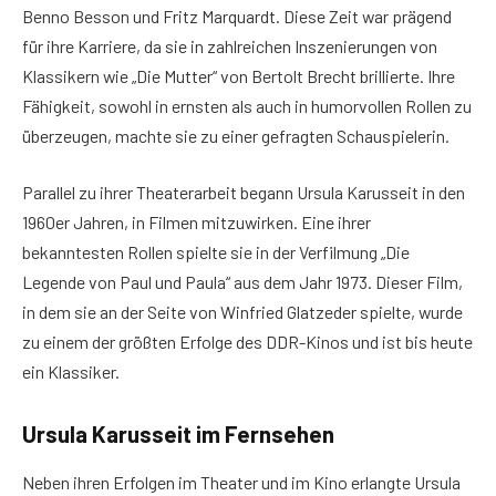
Benno Besson und Fritz Marquardt. Diese Zeit war prägend
für ihre Karriere, da sie in zahlreichen Inszenierungen von
Klassikern wie „Die Mutter“ von Bertolt Brecht brillierte. Ihre
Fähigkeit, sowohl in ernsten als auch in humorvollen Rollen zu
überzeugen, machte sie zu einer gefragten Schauspielerin.
Parallel zu ihrer Theaterarbeit begann Ursula Karusseit in den
1960er Jahren, in Filmen mitzuwirken. Eine ihrer
bekanntesten Rollen spielte sie in der Verfilmung „Die
Legende von Paul und Paula“ aus dem Jahr 1973. Dieser Film,
in dem sie an der Seite von Winfried Glatzeder spielte, wurde
zu einem der größten Erfolge des DDR-Kinos und ist bis heute
ein Klassiker.
Ursula Karusseit im Fernsehen
Neben ihren Erfolgen im Theater und im Kino erlangte Ursula