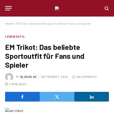
Home
»
EM Trikot: Das beliebte Sportoutfit für Fans und Spieler
LEBENSSTIL
EM Trikot: Das beliebte
Sportoutfit für Fans und
Spieler
BY
BLOGIGE.DE
SEPTEMBER 7, 2024
NO COMMENTS
5 MINS READ