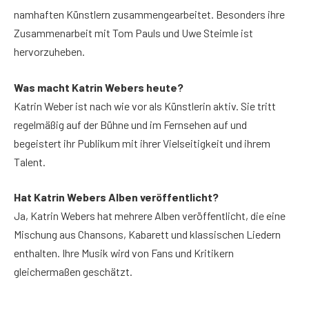
namhaften Künstlern zusammengearbeitet. Besonders ihre
Zusammenarbeit mit Tom Pauls und Uwe Steimle ist
hervorzuheben.
Was macht Katrin Weber
s
heute?
Katrin Weber ist nach wie vor als Künstlerin aktiv. Sie tritt
regelmäßig auf der Bühne und im Fernsehen auf und
begeistert ihr Publikum mit ihrer Vielseitigkeit und ihrem
Talent.
Hat Katrin Weber
s
Alben veröffentlicht?
Ja, Katrin Webers hat mehrere Alben veröffentlicht, die eine
Mischung aus Chansons, Kabarett und klassischen Liedern
enthalten. Ihre Musik wird von Fans und Kritikern
gleichermaßen geschätzt.