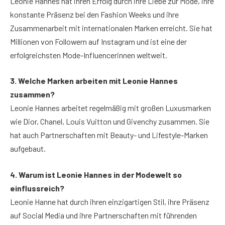
Leonie Hannes hat ihren Erfolg durch ihre Liebe zur Mode, ihre
konstante Präsenz bei den Fashion Weeks und ihre
Zusammenarbeit mit internationalen Marken erreicht. Sie hat
Millionen von Followern auf Instagram und ist eine der
erfolgreichsten Mode-Influencerinnen weltweit.
3. Welche Marken arbeiten mit Leonie Hannes
zusammen?
Leonie Hannes arbeitet regelmäßig mit großen Luxusmarken
wie Dior, Chanel, Louis Vuitton und Givenchy zusammen. Sie
hat auch Partnerschaften mit Beauty- und Lifestyle-Marken
aufgebaut.
4. Warum ist Leonie Hanne
s
in der Modewelt so
einflussreich?
Leonie Hanne hat durch ihren einzigartigen Stil, ihre Präsenz
auf Social Media und ihre Partnerschaften mit führenden