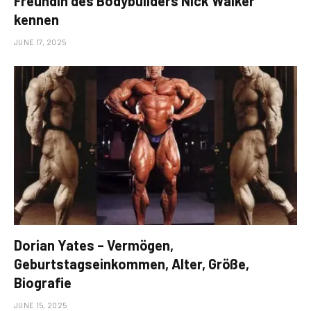
Freundin des Bodybuilders Nick Walker
kennen
JUNE 17, 2025
Dorian Yates – Vermögen,
Geburtstagseinkommen, Alter, Größe,
Biografie
JUNE 15, 2025