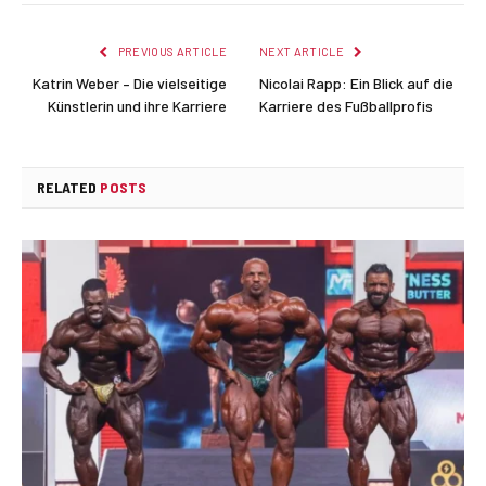
PREVIOUS ARTICLE
NEXT ARTICLE
Katrin Weber – Die vielseitige
Nicolai Rapp: Ein Blick auf die
Künstlerin und ihre Karriere
Karriere des Fußballprofis
RELATED
POSTS