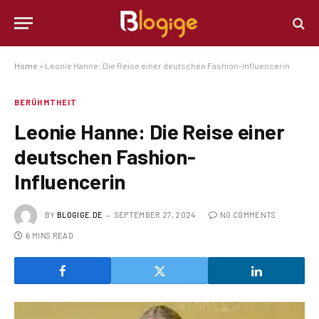
Home
»
Leonie Hanne: Die Reise einer deutschen Fashion-Influencerin
BERÜHMTHEIT
Leonie Hanne: Die Reise einer
deutschen Fashion-
Influencerin
BY
BLOGIGE.DE
SEPTEMBER 27, 2024
NO COMMENTS
6 MINS READ