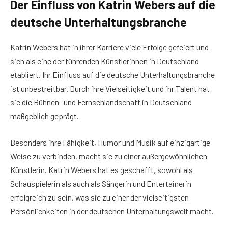
Der Einfluss von Katrin Webers auf die
deutsche Unterhaltungsbranche
Katrin Webers hat in ihrer Karriere viele Erfolge gefeiert und
sich als eine der führenden Künstlerinnen in Deutschland
etabliert. Ihr Einfluss auf die deutsche Unterhaltungsbranche
ist unbestreitbar. Durch ihre Vielseitigkeit und ihr Talent hat
sie die Bühnen- und Fernsehlandschaft in Deutschland
maßgeblich geprägt.
Besonders ihre Fähigkeit, Humor und Musik auf einzigartige
Weise zu verbinden, macht sie zu einer außergewöhnlichen
Künstlerin. Katrin Webers hat es geschafft, sowohl als
Schauspielerin als auch als Sängerin und Entertainerin
erfolgreich zu sein, was sie zu einer der vielseitigsten
Persönlichkeiten in der deutschen Unterhaltungswelt macht.