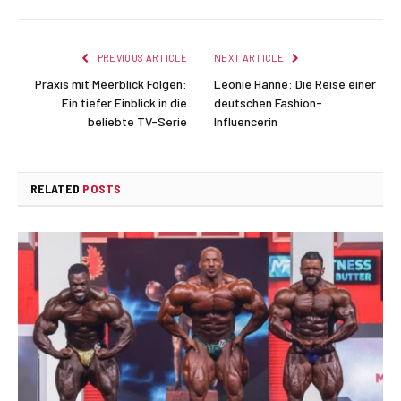
PREVIOUS ARTICLE
NEXT ARTICLE
Praxis mit Meerblick Folgen:
Leonie Hanne: Die Reise einer
Ein tiefer Einblick in die
deutschen Fashion-
beliebte TV-Serie
Influencerin
RELATED
POSTS