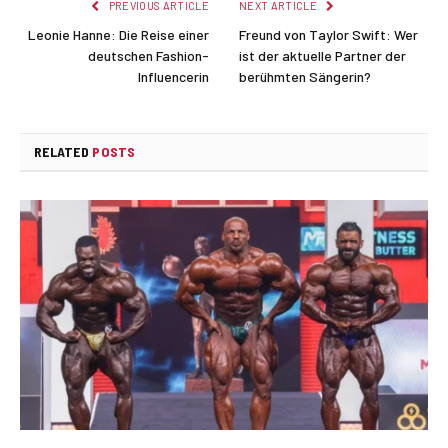
PREVIOUS ARTICLE
NEXT ARTICLE
Leonie Hanne: Die Reise einer
Freund von Taylor Swift: Wer
deutschen Fashion-
ist der aktuelle Partner der
Influencerin
berühmten Sängerin?
RELATED
POSTS