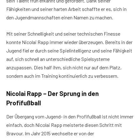
sein Talent früh erkannt und gefördert. Dank seiner
Fähigkeiten und seiner harten Arbeit schaffte er es, sich in
den Jugendmannschaften einen Namen zu machen.
Mit seiner Schnelligkeit und seiner technischen Finesse
konnte Nicolai Rapp immer wieder überzeugen. Bereits in der
Jugend fiel er durch seine Spielintelligenz und seine Fähigkeit
auf, sich schnell an unterschiedliche Spielsysteme
anzupassen. Dies half ihm, sich nicht nur auf dem Platz,
sondern auch im Training kontinuierlich zu verbessern.
Nicolai Rapp – Der Sprung in den
Profifußball
Der Übergang vom Jugend- in den Profifußball ist nicht immer
einfach, doch Nicolai Rapp meisterte diesen Schritt mit
Bravour. Im Jahr 2015 wechselte er von der