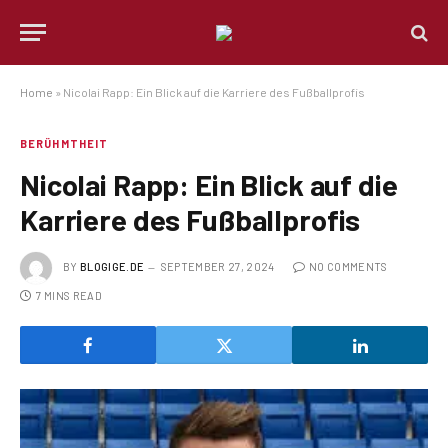
Home
»
Nicolai Rapp: Ein Blick auf die Karriere des Fußballprofis
BERÜHMTHEIT
Nicolai Rapp: Ein Blick auf die
Karriere des Fußballprofis
BY
BLOGIGE.DE
SEPTEMBER 27, 2024
NO COMMENTS
7 MINS READ