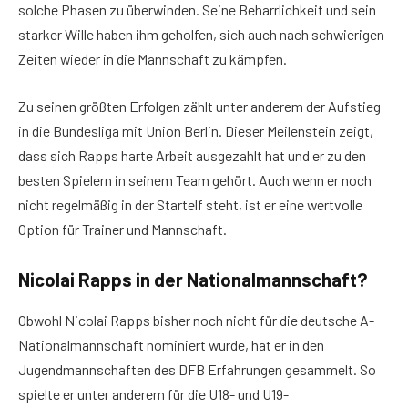
solche Phasen zu überwinden. Seine Beharrlichkeit und sein
starker Wille haben ihm geholfen, sich auch nach schwierigen
Zeiten wieder in die Mannschaft zu kämpfen.
Zu seinen größten Erfolgen zählt unter anderem der Aufstieg
in die Bundesliga mit Union Berlin. Dieser Meilenstein zeigt,
dass sich Rapps harte Arbeit ausgezahlt hat und er zu den
besten Spielern in seinem Team gehört. Auch wenn er noch
nicht regelmäßig in der Startelf steht, ist er eine wertvolle
Option für Trainer und Mannschaft.
Nicolai Rapp
s
in der Nationalmannschaft?
Obwohl Nicolai Rapps bisher noch nicht für die deutsche A-
Nationalmannschaft nominiert wurde, hat er in den
Jugendmannschaften des DFB Erfahrungen gesammelt. So
spielte er unter anderem für die U18- und U19-