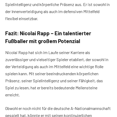
Spielintelligenz und körperliche Präsenz aus. Er ist sowohl in
der Innenverteidigung als auch im defensiven Mittelfeld
flexibel einsetzbar.
Fazit: Nicolai Rapp – Ein talentierter
Fußballer mit großem Potenzial
Nicolai Rapp hat sich im Laufe seiner Karriere als
zuverlässiger und vielseitiger Spieler etabliert, der sowohl in
der Verteidigung als auch im Mittelfeld eine wichtige Rolle
spielen kann. Mit seiner beeindruckenden körperlichen
Präsenz, seiner Spielintelligenz und seiner Fähigkeit, das
Spiel zu lesen, hat er bereits bedeutende Meilensteine
erreicht.
Obwohl er noch nicht für die deutsche A-Nationalmannschaft
gespielt hat, könnte er mit seinen kontinuierlichen