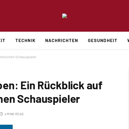
IT
TECHNIK
NACHRICHTEN
GESUNDHEIT
öhnlichen Schauspieler
en: Ein Rückblick auf
hen Schauspieler
4 MINS READ