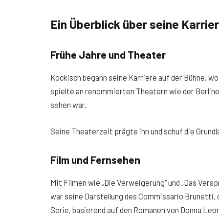
Ein Überblick über seine Karrie
Frühe Jahre und Theater
Kockisch begann seine Karriere auf der Bühne, wo 
spielte an renommierten Theatern wie der Berliner
sehen war.
Seine Theaterzeit prägte ihn und schuf die Grundl
Film und Fernsehen
Mit Filmen wie „Die Verweigerung“ und „Das Versp
war seine Darstellung des Commissario Brunetti, 
Serie, basierend auf den Romanen von Donna Leon