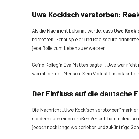
Uwe Kockisch verstorben: Reak
Als die Nachricht bekannt wurde, dass
Uwe Kocki
betroffen. Schauspieler und Regisseure erinnerten
jede Rolle zum Leben zu erwecken.
Seine Kollegin Eva Mattes sagte: „Uwe war nicht nu
warmherziger Mensch. Sein Verlust hinterlässt ei
Der Einfluss auf die deutsche F
Die Nachricht „Uwe Kockisch verstorben“ markiert
sondern auch einen großen Verlust für die deuts
jedoch noch lange weiterleben und zukünftige Gen