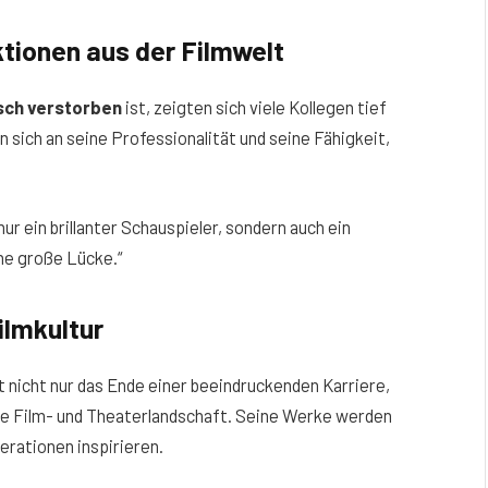
tionen aus der Filmwelt
sch verstorben
ist, zeigten sich viele Kollegen tief
 sich an seine Professionalität und seine Fähigkeit,
r ein brillanter Schauspieler, sondern auch ein
ne große Lücke.“
ilmkultur
 nicht nur das Ende einer beeindruckenden Karriere,
che Film- und Theaterlandschaft. Seine Werke werden
erationen inspirieren.