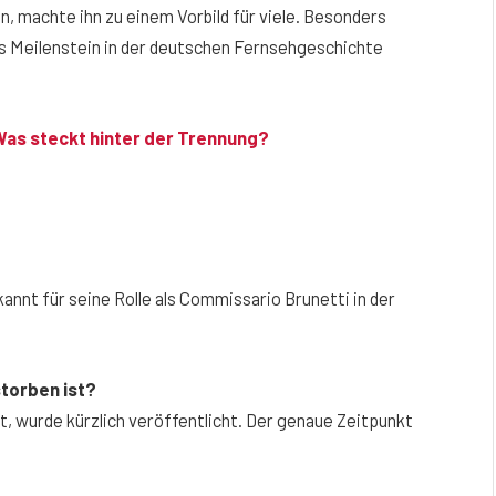
, machte ihn zu einem Vorbild für viele. Besonders
als Meilenstein in der deutschen Fernsehgeschichte
Was steckt hinter der Trennung?
nnt für seine Rolle als Commissario Brunetti in der
torben ist?
t, wurde kürzlich veröffentlicht. Der genaue Zeitpunkt