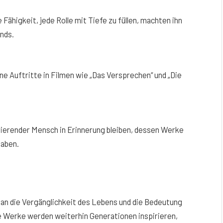
 Fähigkeit, jede Rolle mit Tiefe zu füllen, machten ihn
nds.
ne Auftritte in Filmen wie „Das Versprechen“ und „Die
irierender Mensch in Erinnerung bleiben, dessen Werke
haben.
s an die Vergänglichkeit des Lebens und die Bedeutung
e Werke werden weiterhin Generationen inspirieren,