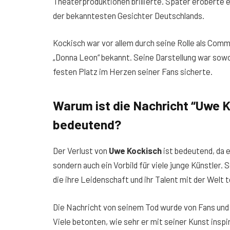
Theaterproduktionen brillierte. Später eroberte 
der bekanntesten Gesichter Deutschlands.
Kockisch war vor allem durch seine Rolle als Comm
„Donna Leon“ bekannt. Seine Darstellung war sowoh
festen Platz im Herzen seiner Fans sicherte.
Warum ist die Nachricht “Uwe 
bedeutend?
Der Verlust von
Uwe Kockisch
ist bedeutend, da e
sondern auch ein Vorbild für viele junge Künstler. 
die ihre Leidenschaft und ihr Talent mit der Welt t
Die Nachricht von seinem Tod wurde von Fans un
Viele betonten, wie sehr er mit seiner Kunst inspir