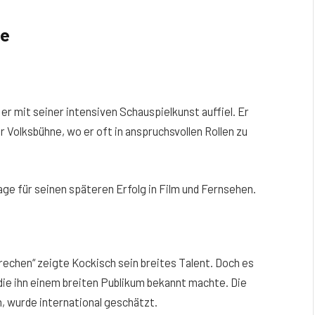
re
er mit seiner intensiven Schauspielkunst auffiel. Er
 Volksbühne, wo er oft in anspruchsvollen Rollen zu
age für seinen späteren Erfolg in Film und Fernsehen.
rechen“ zeigte Kockisch sein breites Talent. Doch es
die ihn einem breiten Publikum bekannt machte. Die
, wurde international geschätzt.