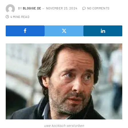
BY
BLOGIGE.DE
NOVEMBER 23, 2024
NO COMMENTS
4 MINS READ
uwe kockisch verstorben