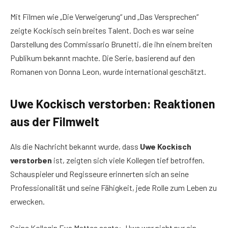
Mit Filmen wie „Die Verweigerung“ und „Das Versprechen“
zeigte Kockisch sein breites Talent. Doch es war seine
Darstellung des Commissario Brunetti, die ihn einem breiten
Publikum bekannt machte. Die Serie, basierend auf den
Romanen von Donna Leon, wurde international geschätzt.
Uwe Kockisch verstorben: Reaktionen
aus der Filmwelt
Als die Nachricht bekannt wurde, dass
Uwe Kockisch
verstorben
ist, zeigten sich viele Kollegen tief betroffen.
Schauspieler und Regisseure erinnerten sich an seine
Professionalität und seine Fähigkeit, jede Rolle zum Leben zu
erwecken.
Seine Kollegin Eva Mattes sagte: „Uwe war nicht nur ein