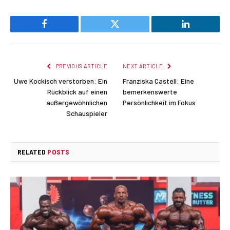
Facebook
Twitter
LinkedIn
PREVIOUS ARTICLE
NEXT ARTICLE
Uwe Kockisch verstorben: Ein
Franziska Castell: Eine
Rückblick auf einen
bemerkenswerte
außergewöhnlichen
Persönlichkeit im Fokus
Schauspieler
RELATED
POSTS