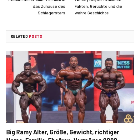
das Zuhause des
Fakten, Gerüchte und die
Schlagerstars
wahre Geschichte
RELATED
POSTS
Big Ramy Alter, Größe, Gewicht, richtiger