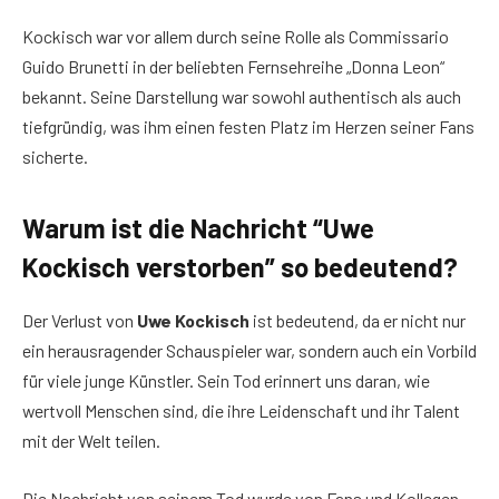
Kockisch war vor allem durch seine Rolle als Commissario
Guido Brunetti in der beliebten Fernsehreihe „Donna Leon“
bekannt. Seine Darstellung war sowohl authentisch als auch
tiefgründig, was ihm einen festen Platz im Herzen seiner Fans
sicherte.
Warum ist die Nachricht “Uwe
Kockisch verstorben” so bedeutend?
Der Verlust von
Uwe Kockisch
ist bedeutend, da er nicht nur
ein herausragender Schauspieler war, sondern auch ein Vorbild
für viele junge Künstler. Sein Tod erinnert uns daran, wie
wertvoll Menschen sind, die ihre Leidenschaft und ihr Talent
mit der Welt teilen.
Die Nachricht von seinem Tod wurde von Fans und Kollegen