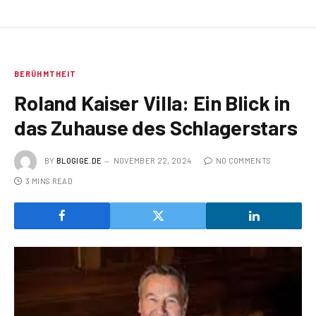
BERÜHMTHEIT
Roland Kaiser Villa: Ein Blick in
das Zuhause des Schlagerstars
BY
BLOGIGE.DE
NOVEMBER 22, 2024
NO COMMENTS
3 MINS READ