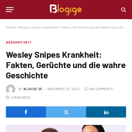
Home
»
Wesley Snipes Krankheit: Fakten, Gerüchte und die wahre Geschichte
BERÜHMTHEIT
Wesley Snipes Krankheit:
Fakten, Gerüchte und die wahre
Geschichte
BY
BLOGIGE.DE
NOVEMBER 23, 2024
NO COMMENTS
4 MINS READ