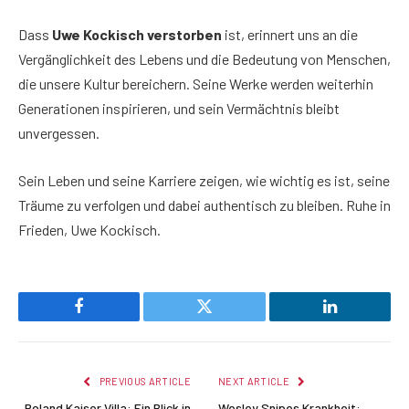
Dass
Uwe Kockisch verstorben
ist, erinnert uns an die
Vergänglichkeit des Lebens und die Bedeutung von Menschen,
die unsere Kultur bereichern. Seine Werke werden weiterhin
Generationen inspirieren, und sein Vermächtnis bleibt
unvergessen.
Sein Leben und seine Karriere zeigen, wie wichtig es ist, seine
Träume zu verfolgen und dabei authentisch zu bleiben. Ruhe in
Frieden, Uwe Kockisch.
Facebook
Twitter
LinkedIn
PREVIOUS ARTICLE
NEXT ARTICLE
Roland Kaiser Villa: Ein Blick in
Wesley Snipes Krankheit: