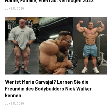
Name, Familie, Ehefrau, Vermögen 2022
JUNE 17, 2025
Wer ist Maria Carvajal? Lernen Sie die
Freundin des Bodybuilders Nick Walker
kennen
JUNE 17, 2025