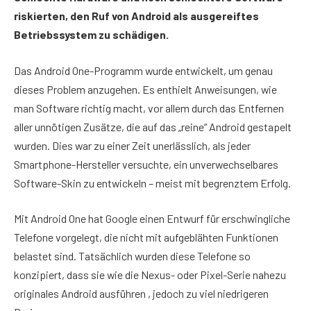
riskierten, den Ruf von Android als ausgereiftes
Betriebssystem zu schädigen.
Das Android One-Programm wurde entwickelt, um genau
dieses Problem anzugehen. Es enthielt Anweisungen, wie
man Software richtig macht, vor allem durch das Entfernen
aller unnötigen Zusätze, die auf das „reine“ Android gestapelt
wurden. Dies war zu einer Zeit unerlässlich, als jeder
Smartphone-Hersteller versuchte, ein unverwechselbares
Software-Skin zu entwickeln – meist mit begrenztem Erfolg.
Mit Android One hat Google einen Entwurf für erschwingliche
Telefone vorgelegt, die nicht mit aufgeblähten Funktionen
belastet sind. Tatsächlich wurden diese Telefone so
konzipiert, dass sie wie die Nexus- oder Pixel-Serie nahezu
originales Android ausführen , jedoch zu viel niedrigeren