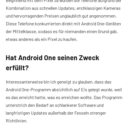
Beginnend mit dem Pixel 3a wurden die Telefone aufgrund der
Kombination aus schnellen Updates, erstklassigen Kameras
und hervorragenden Preisen unglaublich gut angenommen.
Diese Telefone konkurrierten direkt mit Android One-Geräten
der Mittelklasse, sodass es für niemanden einen Grund gab,
etwas anderes als ein Pixel zu kaufen.
Hat Android One seinen Zweck
erfüllt?
Interessanterweise bin ich geneigt zu glauben, dass das
Android One-Programm absichtlich auf Eis gelegt wurde, weil
es das erreicht hatte, was es erreichen wollte. Das Programm
unterstrich den Bedarf an schlankerer Software und
langfristigen Updates außerhalb der Fesseln strenger
Richtlinien.