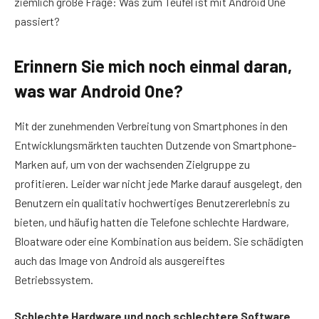
ziemlich große Frage: Was zum Teufel ist mit Android One
passiert?
Erinnern Sie mich noch einmal daran,
was war Android One?
Mit der zunehmenden Verbreitung von Smartphones in den
Entwicklungsmärkten tauchten Dutzende von Smartphone-
Marken auf, um von der wachsenden Zielgruppe zu
profitieren. Leider war nicht jede Marke darauf ausgelegt, den
Benutzern ein qualitativ hochwertiges Benutzererlebnis zu
bieten, und häufig hatten die Telefone schlechte Hardware,
Bloatware oder eine Kombination aus beidem. Sie schädigten
auch das Image von Android als ausgereiftes
Betriebssystem.
Schlechte Hardware und noch schlechtere Software