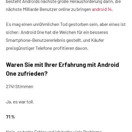
besteht Androids nächste große Herausforderung darin, die
nächste Milliarde Benutzer online zu bringen
android 14
.
Es mag einen unrühmlichen Tod gestorben sein, aber eines ist
sicher: Android One hat die Weichen für ein besseres
Smartphone-Benutzererlebnis gestellt, und Käufer
preisgünstiger Telefone profitieren davon.
Waren Sie mit Ihrer Erfahrung mit Android
One zufrieden?
2741 Stimmen
Ja, es war toll.
71 %
Nein, es hatte Fehler und ich hatte viele Probleme.