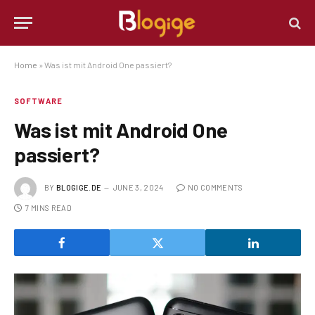
Home
»
Was ist mit Android One passiert?
SOFTWARE
Was ist mit Android One
passiert?
BY
BLOGIGE.DE
JUNE 3, 2024
NO COMMENTS
7 MINS READ