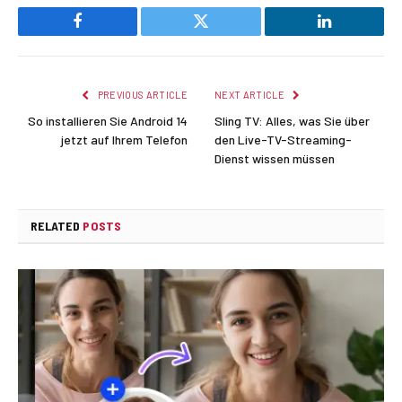
Facebook
Twitter
LinkedIn
PREVIOUS ARTICLE
NEXT ARTICLE
So installieren Sie Android 14
Sling TV: Alles, was Sie über
jetzt auf Ihrem Telefon
den Live-TV-Streaming-
Dienst wissen müssen
RELATED
POSTS