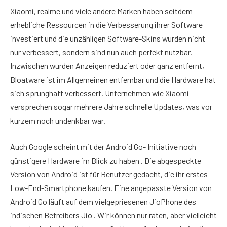
Xiaomi, realme und viele andere Marken haben seitdem
erhebliche Ressourcen in die Verbesserung ihrer Software
investiert und die unzähligen Software-Skins wurden nicht
nur verbessert, sondern sind nun auch perfekt nutzbar.
Inzwischen wurden Anzeigen reduziert oder ganz entfernt,
Bloatware ist im Allgemeinen entfernbar und die Hardware hat
sich sprunghaft verbessert. Unternehmen wie Xiaomi
versprechen sogar mehrere Jahre schnelle Updates, was vor
kurzem noch undenkbar war.
Auch Google scheint mit der Android Go- Initiative noch
günstigere Hardware im Blick zu haben . Die abgespeckte
Version von Android ist für Benutzer gedacht, die ihr erstes
Low-End-Smartphone kaufen. Eine angepasste Version von
Android Go läuft auf dem vielgepriesenen JioPhone des
indischen Betreibers Jio . Wir können nur raten, aber vielleicht