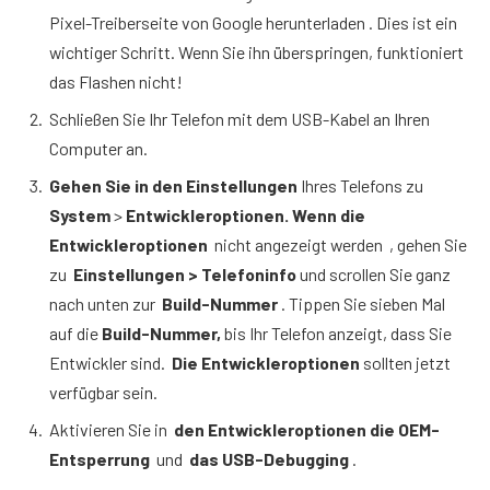
Pixel-Treiberseite von Google herunterladen . Dies ist ein
wichtiger Schritt. Wenn Sie ihn überspringen, funktioniert
das Flashen nicht!
Schließen Sie Ihr Telefon mit dem USB-Kabel an Ihren
Computer an.
Gehen Sie in den Einstellungen
Ihres Telefons zu
System
>
Entwickleroptionen. Wenn die
Entwickleroptionen
nicht angezeigt werden , gehen Sie
zu
Einstellungen > Telefoninfo
und scrollen Sie ganz
nach unten zur
Build-Nummer
. Tippen Sie sieben Mal
auf die
Build-Nummer,
bis Ihr Telefon anzeigt, dass Sie
Entwickler sind.
Die Entwickleroptionen
sollten jetzt
verfügbar sein.
Aktivieren Sie in
den Entwickleroptionen die OEM-
Entsperrung
und
das USB-Debugging
.